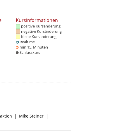
e
Kursinformationen
positive Kursänderung
negative Kursänderung
Keine Kursänderung
Realtime
min 15. Minuten
Schlusskurs
|
|
aktion
Mike Steiner