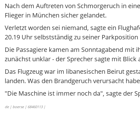
Nach dem Auftreten von Schmorgeruch in einer
Flieger in München sicher gelandet.
Verletzt worden sei niemand, sagte ein Flug
20.19 Uhr selbstständig zu seiner Parkposition 
Die Passagiere kamen am Sonntagabend mit ihr
zunächst unklar - der Sprecher sagte mit Blick
Das Flugzeug war im libanesischen Beirut gesta
landen. Was den Brandgeruch verursacht haben
"Die Maschine ist immer noch da", sagte der 
de | boerse | 68460113 |