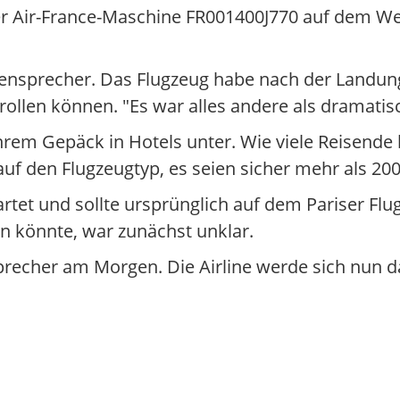
 Air-France-Maschine FR001400J770 auf dem Weg
hafensprecher. Das Flugzeug habe nach der Lan
rollen können. "Es war alles andere als dramatis
em Gepäck in Hotels unter. Wie viele Reisende 
 auf den Flugzeugtyp, es seien sicher mehr als 2
rtet und sollte ursprünglich auf dem Pariser Flu
 könnte, war zunächst unklar.
Sprecher am Morgen. Die Airline werde sich nu