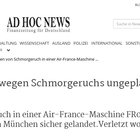
BL
HALTUNG
WISSENSCHAFT
AUSLAND
POLIZEI
INTERNATIONAL
SONSTI
GS
n von Schmorgeruch in einer Air-France-Maschine ...
 wegen Schmorgeruchs ungepl
ch in einer Air-France-Maschine FR
in München sicher gelandet.Verletzt w