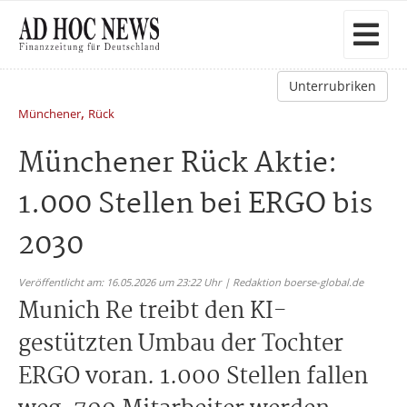
Unterrubriken
,
Münchener
Rück
Münchener Rück Aktie:
1.000 Stellen bei ERGO bis
2030
Veröffentlicht am: 16.05.2026 um 23:22 Uhr | Redaktion boerse-global.de
Munich Re treibt den KI-
gestützten Umbau der Tochter
ERGO voran. 1.000 Stellen fallen