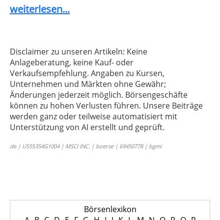
weiterlesen...
Disclaimer zu unseren Artikeln: Keine
Anlageberatung, keine Kauf- oder
Verkaufsempfehlung. Angaben zu Kursen,
Unternehmen und Märkten ohne Gewähr;
Änderungen jederzeit möglich. Börsengeschäfte
können zu hohen Verlusten führen. Unsere Beiträge
werden ganz oder teilweise automatisiert mit
Unterstützung von AI erstellt und geprüft.
de | US55354G1004 | MSCI INC. | boerse | 69450778 | bgmi
Börsenlexikon