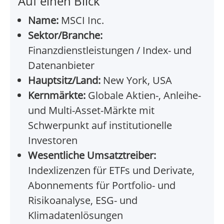
Auf einen Blick
Name:
MSCI Inc.
Sektor/Branche:
Finanzdienstleistungen / Index- und
Datenanbieter
Hauptsitz/Land:
New York, USA
Kernmärkte:
Globale Aktien-, Anleihe-
und Multi-Asset-Märkte mit
Schwerpunkt auf institutionelle
Investoren
Wesentliche Umsatztreiber:
Indexlizenzen für ETFs und Derivate,
Abonnements für Portfolio- und
Risikoanalyse, ESG- und
Klimadatenlösungen