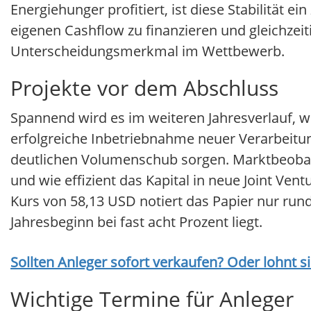
Energiehunger profitiert, ist diese Stabilität e
eigenen Cashflow zu finanzieren und gleichzeiti
Unterscheidungsmerkmal im Wettbewerb.
Projekte vor dem Abschluss
Spannend wird es im weiteren Jahresverlauf, 
erfolgreiche Inbetriebnahme neuer Verarbeitun
deutlichen Volumenschub sorgen. Marktbeobach
und wie effizient das Kapital in neue Joint Vent
Kurs von 58,13 USD notiert das Papier nur ru
Jahresbeginn bei fast acht Prozent liegt.
Sollten Anleger sofort verkaufen? Oder lohnt s
Wichtige Termine für Anleger