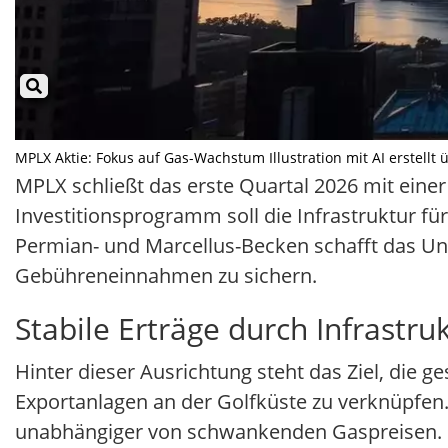
MPLX Aktie: Fokus auf Gas-Wachstum Illustration mit AI erstellt 
MPLX schließt das erste Quartal 2026 mit einer 
Investitionsprogramm soll die Infrastruktur f
Permian- und Marcellus-Becken schafft das Unt
Gebühreneinnahmen zu sichern.
Stabile Erträge durch Infrastru
Hinter dieser Ausrichtung steht das Ziel, die
Exportanlagen an der Golfküste zu verknüpfen.
unabhängiger von schwankenden Gaspreisen. In