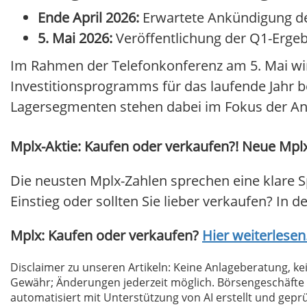
Ende April 2026:
Erwartete Ankündigung de
5. Mai 2026:
Veröffentlichung der Q1-Erge
Im Rahmen der Telefonkonferenz am 5. Mai wi
Investitionsprogramms für das laufende Jahr be
Lagersegmenten stehen dabei im Fokus der An
Mplx-Aktie: Kaufen oder verkaufen?! Neue Mplx
Die neusten Mplx-Zahlen sprechen eine klare S
Einstieg oder sollten Sie lieber verkaufen? In d
Mplx: Kaufen oder verkaufen?
Hier weiterlesen.
Disclaimer zu unseren Artikeln: Keine Anlageberatung,
Gewähr; Änderungen jederzeit möglich. Börsengeschäfte 
automatisiert mit Unterstützung von AI erstellt und geprü