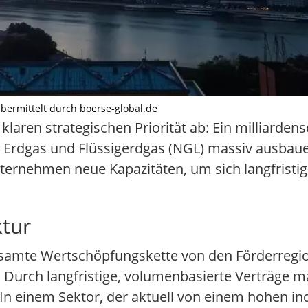
übermittelt durch boerse-global.de
klaren strategischen Priorität ab: Ein milliarde
ür Erdgas und Flüssigerdgas (NGL) massiv ausbaue
ernehmen neue Kapazitäten, um sich langfristig 
ktur
 gesamte Wertschöpfungskette von den Förderregio
 Durch langfristige, volumenbasierte Verträge 
 einem Sektor, der aktuell von einem hohen ind