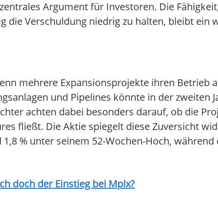
in zentrales Argument für Investoren. Die Fähigkei
g die Verschuldung niedrig zu halten, bleibt ein 
wenn mehrere Expansionsprojekte ihren Betrieb 
gsanlagen und Pipelines könnte in der zweiten Ja
ter achten dabei besonders darauf, ob die Proj
ures fließt. Die Aktie spiegelt diese Zuversicht wi
nd 1,8 % unter seinem 52-Wochen-Hoch, während d
ich doch der Einstieg bei
Mplx
?