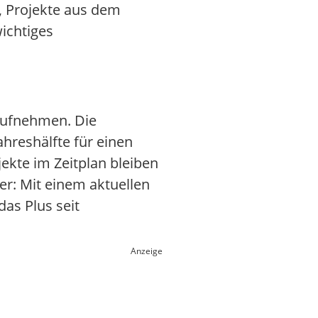
t, Projekte aus dem
wichtiges
aufnehmen. Die
hreshälfte für einen
ekte im Zeitplan bleiben
der: Mit einem aktuellen
as Plus seit
Anzeige