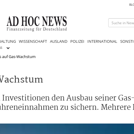
BL
HALTUNG
WISSENSCHAFT
AUSLAND
POLIZEI
INTERNATIONAL
SONSTI
GS
s auf Gas-Wachstum
-Wachstum
 Investitionen den Ausbau seiner Ga
bühreneinnahmen zu sichern. Mehrere P