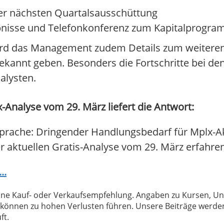
r nächsten Quartalsausschüttung
bnisse und Telefonkonferenz zum Kapitalprogr
rd das Management zudem Details zum weiteren
kannt geben. Besonders die Fortschritte bei den
alysten.
-Analyse vom 29. März liefert die Antwort:
prache: Dringender Handlungsbedarf für Mplx-Ak
er aktuellen Gratis-Analyse vom 29. März erfahren 
..
 keine Kauf- oder Verkaufsempfehlung. Angaben zu Kursen,
können zu hohen Verlusten führen. Unsere Beiträge werden
ft.