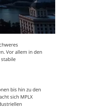
nschweres
n. Vor allem in den
stabile
nen bis hin zu den
macht sich MPLX
ustriellen