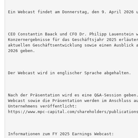
Ein Webcast findet am Donnerstag, den 9. April 2026 u
CEO Constantin Baack und CFO Dr. Philipp Lauenstein w
Konzernergebnisse für das Geschäftsjahr 2025 erläuter
aktuellen Geschäftsentwicklung sowie einen Ausblick a
2026 geben.

Der Webcast wird in englischer Sprache abgehalten.

Nach der Präsentation wird es eine Q&A-Session geben.
Webcast sowie die Präsentation werden im Anschluss au
Unternehmens veröffentlicht:

https://www.mpc-capital.com/shareholders/publications
Informationen zum FY 2025 Earnings Webcast:
