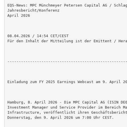
EQS-News: MPC Münchmeyer Petersen Capital AG / Schlag
Jahresbericht/Konferenz

April 2026

08.04.2026 / 14:54 CET/CEST

Für den Inhalt der Mitteilung ist der Emittent / Hera
-----------------------------------------------------
Einladung zum FY 2025 Earnings Webcast am 9. April 20
Hamburg, 8. April 2026 - Die MPC Capital AG (ISIN DE0
Investment Manager und Service Provider im Bereich Ma
Infrastructure, veröffentlicht ihren Geschäftsbericht
Donnerstag, den 9. April 2026 um 7:00 Uhr CEST.
