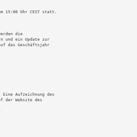
m 15:00 Uhr CEST statt.

erden die

n und ein Update zur

uf das Geschäftsjahr

 Eine Aufzeichnung des

f der Website des


