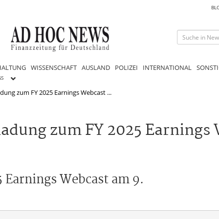
BL
HALTUNG
WISSENSCHAFT
AUSLAND
POLIZEI
INTERNATIONAL
SONSTI
GS
adung zum FY 2025 Earnings Webcast ...
ladung zum FY 2025 Earnings 
5 Earnings Webcast am 9.