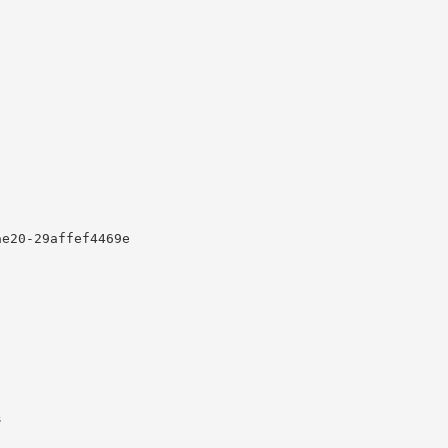
e20-29affef4469e


