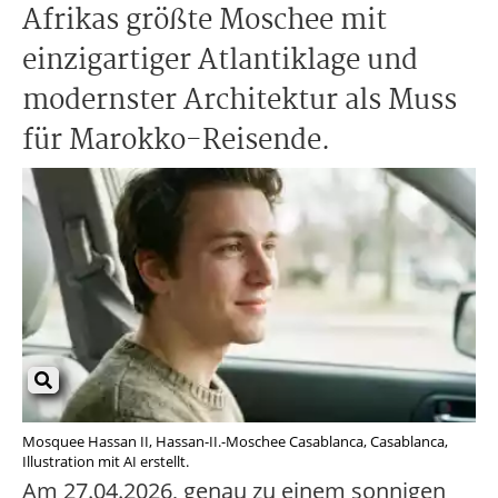
Afrikas größte Moschee mit
einzigartiger Atlantiklage und
modernster Architektur als Muss
für Marokko-Reisende.
Mosquee Hassan II, Hassan-II.-Moschee Casablanca, Casablanca,
Illustration mit AI erstellt.
Am 27.04.2026, genau zu einem sonnigen