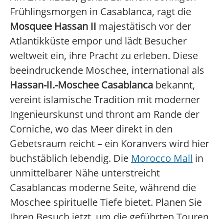
Frühlingsmorgen in Casablanca, ragt die
Mosquee Hassan II
majestätisch vor der
Atlantikküste empor und lädt Besucher
weltweit ein, ihre Pracht zu erleben. Diese
beeindruckende Moschee, international als
Hassan-II.-Moschee Casablanca
bekannt,
vereint islamische Tradition mit moderner
Ingenieurskunst und thront am Rande der
Corniche, wo das Meer direkt in den
Gebetsraum reicht – ein Koranvers wird hier
buchstäblich lebendig. Die
Morocco Mall
in
unmittelbarer Nähe unterstreicht
Casablancas moderne Seite, während die
Moschee spirituelle Tiefe bietet. Planen Sie
Ihren Besuch jetzt, um die geführten Touren