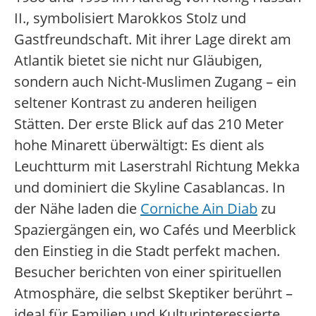
II., symbolisiert Marokkos Stolz und
Gastfreundschaft. Mit ihrer Lage direkt am
Atlantik bietet sie nicht nur Gläubigen,
sondern auch Nicht-Muslimen Zugang – ein
seltener Kontrast zu anderen heiligen
Stätten. Der erste Blick auf das 210 Meter
hohe Minarett überwältigt: Es dient als
Leuchtturm mit Laserstrahl Richtung Mekka
und dominiert die Skyline Casablancas. In
der Nähe laden die
Corniche Ain Diab
zu
Spaziergängen ein, wo Cafés und Meerblick
den Einstieg in die Stadt perfekt machen.
Besucher berichten von einer spirituellen
Atmosphäre, die selbst Skeptiker berührt –
ideal für Familien und Kulturinteressierte.