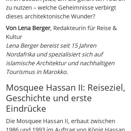
zu nutzen – welche Geheimnisse verbirgt
dieses architektonische Wunder?
Von Lena Berger
, Redakteurin für Reise &
Kultur
Lena Berger bereist seit 15 Jahren
Nordafrika und spezialisiert sich auf
islamische Architektur und nachhaltigen
Tourismus in Marokko.
Mosquee Hassan II: Reiseziel,
Geschichte und erste
Eindrücke
Die Mosquee Hassan II, erbaut zwischen
1986 und 1993 im Auftrag von König Hassan