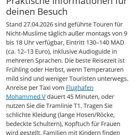
Praktische Informationen für
deinen Besuch
Stand 27.04.2026 sind geführte Touren für
Nicht-Muslime täglich außer montags von 9
bis 18 Uhr verfügbar, Eintritt 130–140 MAD
(ca. 12–13 Euro), inklusive Audioguide in
mehreren Sprachen. Die beste Reisezeit ist
Frühling oder Herbst, wenn Temperaturen
mild sind und weniger Touristen unterwegs.
Anreise per Taxi vom
Flughafen
Mohammed V
dauert 45 Minuten, oder
nutzen Sie die Tramlinie T1. Tragen Sie
schlichte Kleidung (lange Hosen/Röcke,
bedeckte Schultern), Kopftuch für Frauen
wird gestellt. Familien mit Kindern finden