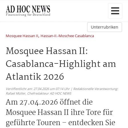
Unterrubriken
,
Mosquee Hassan II
Hassan-II.-Moschee Casablanca
Mosquee Hassan II:
Casablanca-Highlight am
Atlantik 2026
Veröffentlicht am: 27.04.2026 um 07:14 Uhr | Redaktionelle Verantwortung:
Rafael Müller,
Chefredakteur AD HOC NEWS
Am 27.04.2026 öffnet die
Mosquee Hassan II ihre Tore für
geführte Touren – entdecken Sie