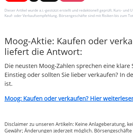
Dieser Artikel wurde a.i.-gestützt erstellt und redaktionell geprüft. Kurs-
Kauf- oder Verkaufsempfehlung. Börsengeschäfte sind mit Risiken bis zum Tot
Moog-Aktie: Kaufen oder verk
liefert die Antwort:
Die neusten Moog-Zahlen sprechen eine klare 
Einstieg oder sollten Sie lieber verkaufen? In 
ist.
Moog: Kaufen oder verkaufen? Hier weiterlesen
Disclaimer zu unseren Artikeln: Keine Anlageberatung,
Gewähr; Änderungen jederzeit möglich. Börsengeschäfte 