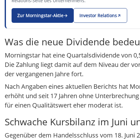
Relations-Seite des Unternehmens.
Zur Morningstar-Aktie
Investor Relations
Was die neue Dividende bedeu
Morningstar hat eine Quartalsdividende von 0,50
Die Zahlung liegt damit auf dem Niveau der v
der vergangenen Jahre fort.
Nach Angaben eines aktuellen Berichts hat Mo
erhöht und seit 17 Jahren ohne Unterbrechung g
für einen Qualitätswert eher moderat ist.
Schwache Kursbilanz im Juni u
Gegenüber dem Handelsschluss vom 18. Juni 20