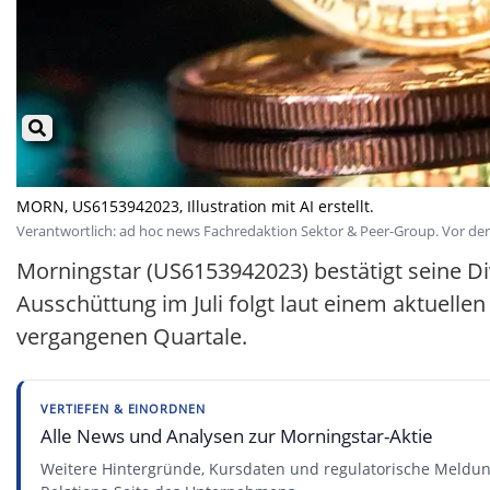
MORN, US6153942023, Illustration mit AI erstellt.
Verantwortlich: ad hoc news Fachredaktion Sektor & Peer-Group. Vor der 
Morningstar (US6153942023) bestätigt seine Div
Ausschüttung im Juli folgt laut einem aktuelle
vergangenen Quartale.
VERTIEFEN & EINORDNEN
Alle News und Analysen zur Morningstar-Aktie
Weitere Hintergründe, Kursdaten und regulatorische Meldun