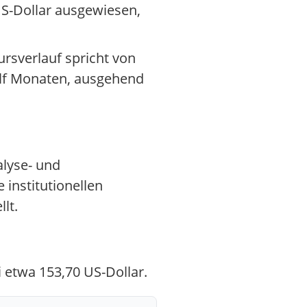
S-Dollar ausgewiesen,
ursverlauf spricht von
ölf Monaten, ausgehend
alyse- und
 institutionellen
lt.
 etwa 153,70 US-Dollar.