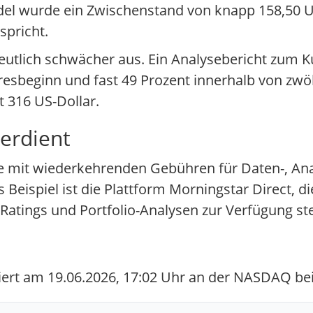
del wurde ein Zwischenstand von knapp 158,50 U
spricht.
 deutlich schwächer aus. Ein Analysebericht zum K
resbeginn und fast 49 Prozent innerhalb von zw
 316 US-Dollar.
erdient
se mit wiederkehrenden Gebühren für Daten-, An
eispiel ist die Plattform Morningstar Direct, die
Ratings und Portfolio-Analysen zur Verfügung stel
ert am 19.06.2026, 17:02 Uhr an der NASDAQ bei