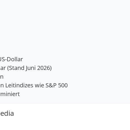
S-Dollar
ar (Stand Juni 2026)
en
n Leitindizes wie S&P 500
erminiert
Media