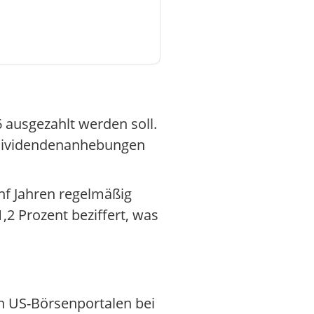
6 ausgezahlt werden soll.
n Dividendenanhebungen
nf Jahren regelmäßig
,2 Prozent beziffert, was
n US-Börsenportalen bei