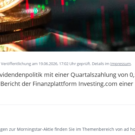
Veröffentlichung am 19.06.2026, 17:02 Uhr geprüft. Details im
Impressum
.
idendenpolitik mit einer Quartalszahlung von 0,5
n Bericht der Finanzplattform Investing.com einer
gen zur Morningstar-Aktie finden Sie im Themenbereich von ad ho