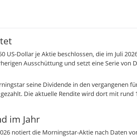
tet
 US-Dollar je Aktie beschlossen, die im Juli 202
orherigen Ausschüttung und setzt eine Serie vo
rningstar seine Dividende in den vergangenen fü
ezahlt. Die aktuelle Rendite wird dort mit rund 1
nd im Jahr
26 notiert die Morningstar-Aktie nach Daten vo