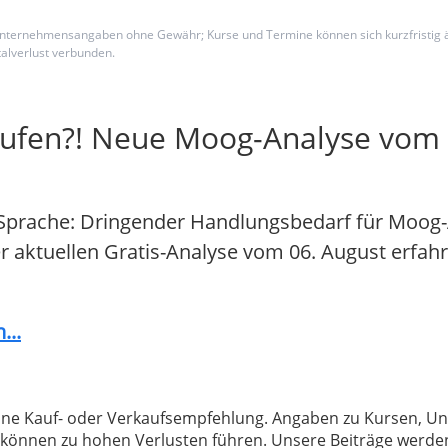
 und Unternehmensangaben ohne Gewähr; Kurse und Termine können sich kurzfristig
alverlust verbunden.
aufen?! Neue Moog-Analyse vom 
Sprache: Dringender Handlungsbedarf für Moog-A
der aktuellen Gratis-Analyse vom 06. August erfahr
...
 keine Kauf- oder Verkaufsempfehlung. Angaben zu Kursen,
können zu hohen Verlusten führen. Unsere Beiträge werden