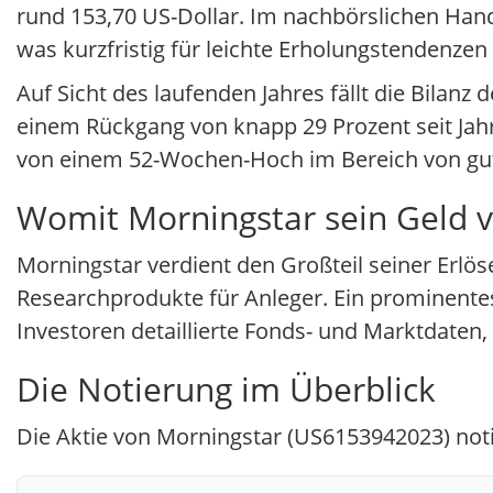
rund 153,70 US-Dollar. Im nachbörslichen Han
was kurzfristig für leichte Erholungstendenzen 
Auf Sicht des laufenden Jahres fällt die Bilanz
einem Rückgang von knapp 29 Prozent seit Jah
von einem 52-Wochen-Hoch im Bereich von gut
Womit Morningstar sein Geld v
Morningstar verdient den Großteil seiner Erlö
Researchprodukte für Anleger. Ein prominentes B
Investoren detaillierte Fonds- und Marktdaten, 
Die Notierung im Überblick
Die Aktie von Morningstar (US6153942023) noti