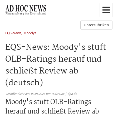
Unterrubriken
,
EQS-News
Moodys
EQS-News: Moody's stuft
OLB-Ratings herauf und
schließt Review ab
(deutsch)
Veröffentlicht am: 07.01.2026 um 15:00 Uhr | dpa.de
Moody's stuft OLB-Ratings
herauf und schließt Review ab