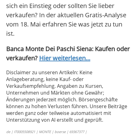
sich ein Einstieg oder sollten Sie lieber
verkaufen? In der aktuellen Gratis-Analyse
vom 18. Mai erfahren Sie was jetzt zu tun
ist.
Banca Monte Dei Paschi Siena: Kaufen oder
verkaufen?
Hier weiterlesen...
Disclaimer zu unseren Artikeln: Keine
Anlageberatung, keine Kauf- oder
Verkaufsempfehlung. Angaben zu Kursen,
Unternehmen und Märkten ohne Gewähr;
Änderungen jederzeit möglich. Börsengeschäfte
können zu hohen Verlusten führen. Unsere Beiträge
werden ganz oder teilweise automatisiert mit
Unterstützung von AI erstellt und geprüft.
de | IT0005508921 | MONTE | boerse | 69367377 |