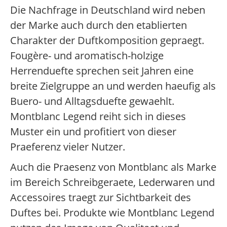
Die Nachfrage in Deutschland wird neben
der Marke auch durch den etablierten
Charakter der Duftkomposition gepraegt.
Fougère- und aromatisch-holzige
Herrenduefte sprechen seit Jahren eine
breite Zielgruppe an und werden haeufig als
Buero- und Alltagsduefte gewaehlt.
Montblanc Legend reiht sich in dieses
Muster ein und profitiert von dieser
Praeferenz vieler Nutzer.
Auch die Praesenz von Montblanc als Marke
im Bereich Schreibgeraete, Lederwaren und
Accessoires traegt zur Sichtbarkeit des
Duftes bei. Produkte wie Montblanc Legend