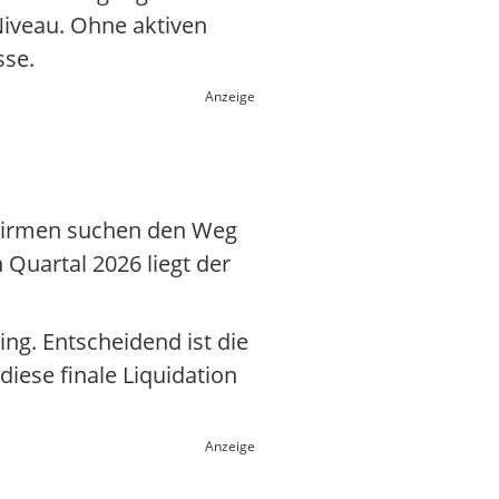
Niveau. Ohne aktiven
sse.
Anzeige
e Firmen suchen den Weg
 Quartal 2026 liegt der
ng. Entscheidend ist die
iese finale Liquidation
Anzeige