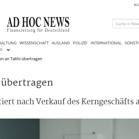
BL
HALTUNG
WISSENSCHAFT
AUSLAND
POLIZEI
INTERNATIONAL
SONSTI
GS
n an Tabhi übertragen
 übertragen
ert nach Verkauf des Kerngeschäfts a