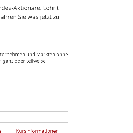
ndee-Aktionäre. Lohnt
fahren Sie was jetzt zu
 Unternehmen und Märkten ohne
 ganz oder teilweise
e
Kursinformationen