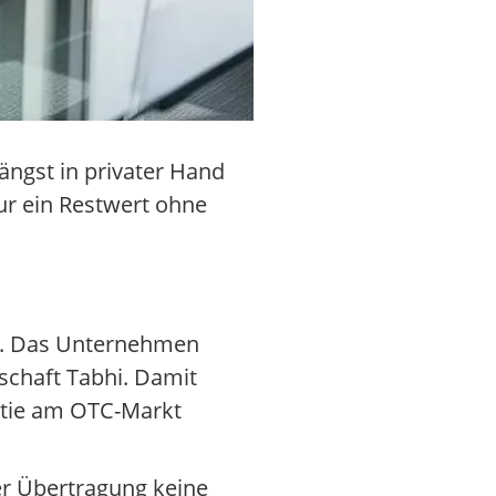
ängst in privater Hand
nur ein Restwert ohne
rt. Das Unternehmen
schaft Tabhi. Damit
Aktie am OTC-Markt
er Übertragung keine