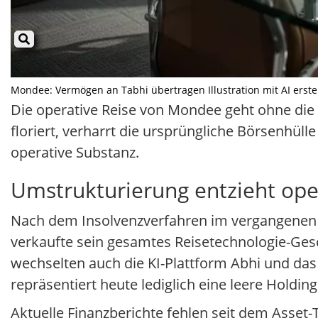
Mondee: Vermögen an Tabhi übertragen Illustration mit AI erstel
Die operative Reise von Mondee geht ohne die 
floriert, verharrt die ursprüngliche Börsenhüll
operative Substanz.
Umstrukturierung entzieht ope
Nach dem Insolvenzverfahren im vergangenen J
verkaufte sein gesamtes Reisetechnologie-Gesc
wechselten auch die KI-Plattform Abhi und das
repräsentiert heute lediglich eine leere Holding
Aktuelle Finanzberichte fehlen seit dem Asset