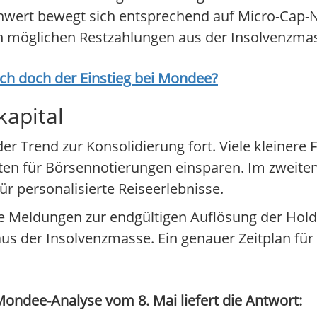
enwert bewegt sich entsprechend auf Micro-Cap-
an möglichen Restzahlungen aus der Insolvenzma
ich doch der Einstieg bei
Mondee
?
kapital
 der Trend zur Konsolidierung fort. Viele kleiner
osten für Börsennotierungen einsparen. Im zweiten
ür personalisierte Reiseerlebnisse.
 Meldungen zur endgültigen Auflösung der Holdi
s der Insolvenzmasse. Ein genauer Zeitplan für d
ondee-Analyse vom 8. Mai liefert die Antwort: