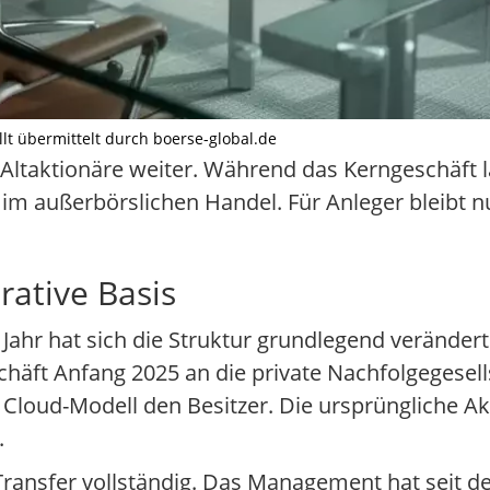
lt übermittelt durch boerse-global.de
Altaktionäre weiter. Während das Kerngeschäft l
e im außerbörslichen Handel. Für Anleger bleibt 
rative Basis
ahr hat sich die Struktur grundlegend verände
häft Anfang 2025 an die private Nachfolgegesell
 Cloud-Modell den Besitzer. Die ursprüngliche 
.
-Transfer vollständig. Das Management hat seit d