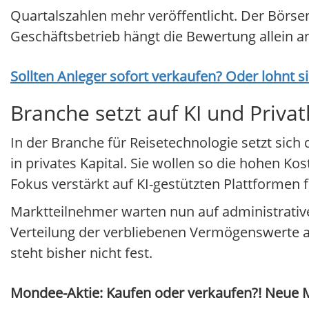
Quartalszahlen mehr veröffentlicht. Der Börs
Geschäftsbetrieb hängt die Bewertung allein 
Sollten Anleger sofort verkaufen? Oder lohnt s
Branche setzt auf KI und Privat
In der Branche für Reisetechnologie setzt sich
in privates Kapital. Sie wollen so die hohen K
Fokus verstärkt auf KI-gestützten Plattformen f
Marktteilnehmer warten nun auf administrative
Verteilung der verbliebenen Vermögenswerte au
steht bisher nicht fest.
Mondee-Aktie: Kaufen oder verkaufen?! Neue M