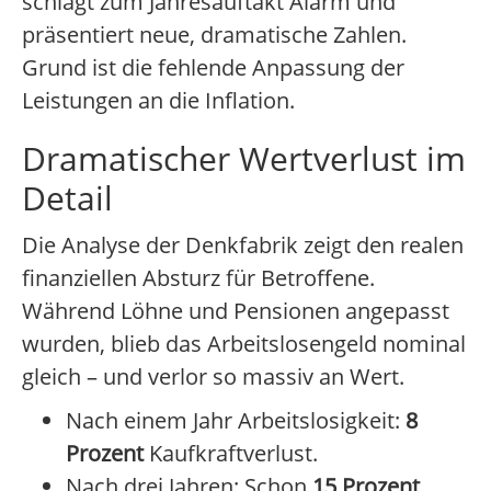
schlägt zum Jahresauftakt Alarm und
präsentiert neue, dramatische Zahlen.
Grund ist die fehlende Anpassung der
Leistungen an die Inflation.
Dramatischer Wertverlust im
Detail
Die Analyse der Denkfabrik zeigt den realen
finanziellen Absturz für Betroffene.
Während Löhne und Pensionen angepasst
wurden, blieb das Arbeitslosengeld nominal
gleich – und verlor so massiv an Wert.
Nach einem Jahr Arbeitslosigkeit:
8
Prozent
Kaufkraftverlust.
Nach drei Jahren: Schon
15 Prozent