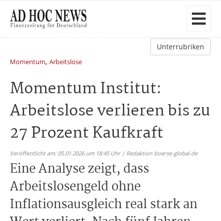
Unterrubriken
,
Momentum
Arbeitslose
Momentum Institut:
Arbeitslose verlieren bis zu
27 Prozent Kaufkraft
Veröffentlicht am: 05.01.2026 um 18:45 Uhr | Redaktion boerse-global.de
Eine Analyse zeigt, dass
Arbeitslosengeld ohne
Inflationsausgleich real stark an