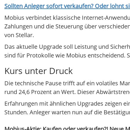
Sollten Anleger sofort verkaufen? Oder lohnt s
Mobius verbindet klassische Internet-Anwendu
Zahlungen und die Steuerung über verschiedene
von Stellar.
Das aktuelle Upgrade soll Leistung und Sicher
sind für Protokolle wie Mobius entscheidend. S
Kurs unter Druck
Die technische Pause trifft auf ein volatiles M
rund 24,6 Prozent an Wert. Dieser Abwärtstren
Erfahrungen mit ähnlichen Upgrades zeigen eine
Stunden. Anleger warten nun auf die Bestätigun
Mobius-Aktie: Kaufen oder verkaufen?! Neue Mo