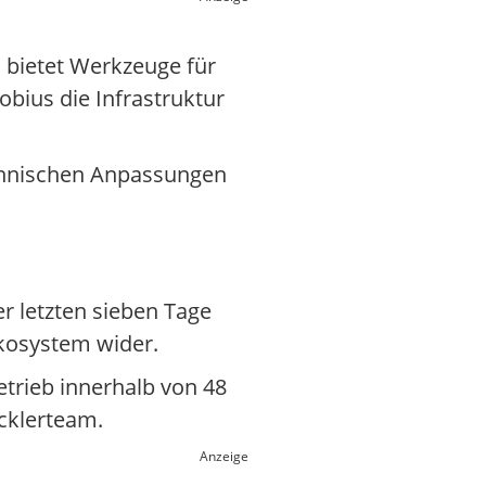
 bietet Werkzeuge für
bius die Infrastruktur
technischen Anpassungen
er letzten sieben Tage
Ökosystem wider.
etrieb innerhalb von 48
icklerteam.
Anzeige