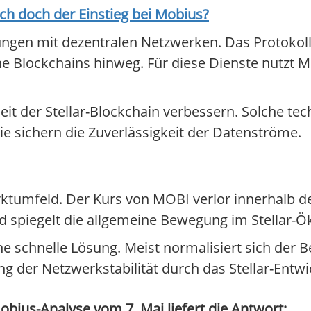
ich doch der Einstieg bei
Mobius
?
ngen mit dezentralen Netzwerken. Das Protokoll
 Blockchains hinweg. Für diese Dienste nutzt Mo
heit der Stellar-Blockchain verbessern. Solche 
ie sichern die Zuverlässigkeit der Datenströme.
arktumfeld. Der Kurs von MOBI verlor innerhalb d
d spiegelt die allgemeine Bewegung im Stellar-
 schnelle Lösung. Meist normalisiert sich der B
g der Netzwerkstabilität durch das Stellar-Entw
bius-Analyse vom 7. Mai liefert die Antwort: