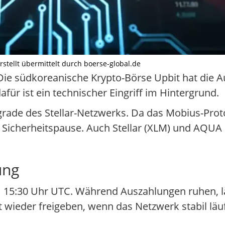
rstellt übermittelt durch boerse-global.de
Die südkoreanische Krypto-Börse Upbit hat die 
r ist ein technischer Eingriff im Hintergrund.
ade des Stellar-Netzwerks. Da das Mobius-Proto
er Sicherheitspause. Auch Stellar (XLM) und AQUA
ung
5:30 Uhr UTC. Während Auszahlungen ruhen, lä
st wieder freigeben, wenn das Netzwerk stabil läuf