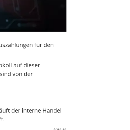
Auszahlungen für den
koll auf dieser
 sind von der
uft der interne Handel
t.
Anzeige