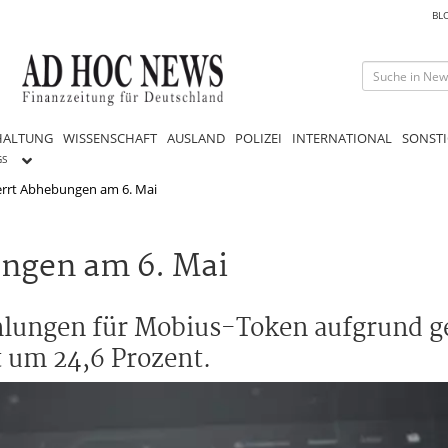
BL
HALTUNG
WISSENSCHAFT
AUSLAND
POLIZEI
INTERNATIONAL
SONSTI
GS
errt Abhebungen am 6. Mai
ungen am 6. Mai
hlungen für Mobius-Token aufgrund g
 um 24,6 Prozent.