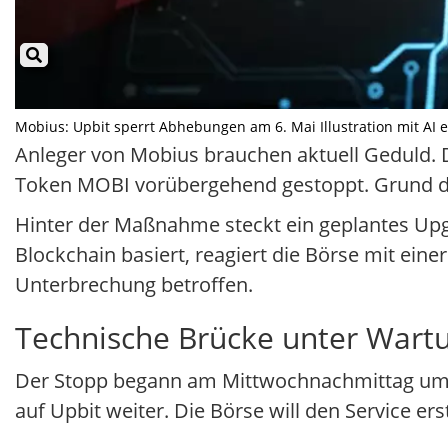
Mobius: Upbit sperrt Abhebungen am 6. Mai Illustration mit AI e
Anleger von Mobius brauchen aktuell Geduld. 
Token MOBI vorübergehend gestoppt. Grund dafü
Hinter der Maßnahme steckt ein geplantes Upgr
Blockchain basiert, reagiert die Börse mit ein
Unterbrechung betroffen.
Technische Brücke unter Wart
Der Stopp begann am Mittwochnachmittag um 1
auf Upbit weiter. Die Börse will den Service er