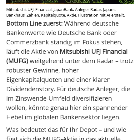
Mitsubishi, UFJ, Financial, JapanBank, Anleger-Radar, Japans,
Bankhaus, Zahlen, Kapitalquote, Aktie, Illustration mit AI erstellt.
Bottom Line zuerst:
Während deutsche
Bankenwerte wie Deutsche Bank oder
Commerzbank ständig im Fokus stehen,
läuft die Aktie von
Mitsubishi UFJ Financial
(MUFG)
weitgehend unter dem Radar – trotz
robuster Gewinne, hoher
Eigenkapitalquoten und einer klaren
Dividendenstory. Für deutsche Anleger, die
im Zinswende-Umfeld diversifizieren
wollen, könnte genau hier ein spannender
Hebel im globalen Bankensektor liegen.
Was bedeutet das für Ihr Depot – und wie
fügt sich die MUFG-Aktie in das aktuelle