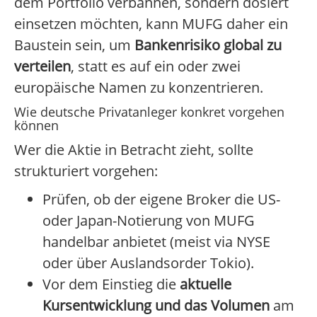
dem Portfolio verbannen, sondern dosiert
einsetzen möchten, kann MUFG daher ein
Baustein sein, um
Bankenrisiko global zu
verteilen
, statt es auf ein oder zwei
europäische Namen zu konzentrieren.
Wie deutsche Privatanleger konkret vorgehen
können
Wer die Aktie in Betracht zieht, sollte
strukturiert vorgehen:
Prüfen, ob der eigene Broker die US-
oder Japan-Notierung von MUFG
handelbar anbietet (meist via NYSE
oder über Auslandsorder Tokio).
Vor dem Einstieg die
aktuelle
Kursentwicklung und das Volumen
am