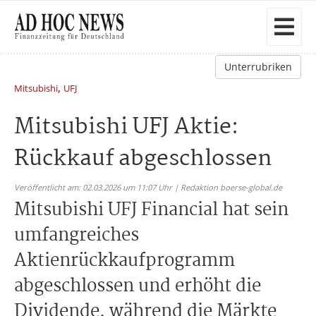
Unterrubriken
,
Mitsubishi
UFJ
Mitsubishi UFJ Aktie:
Rückkauf abgeschlossen
Veröffentlicht am: 02.03.2026 um 11:07 Uhr | Redaktion boerse-global.de
Mitsubishi UFJ Financial hat sein
umfangreiches
Aktienrückkaufprogramm
abgeschlossen und erhöht die
Dividende, während die Märkte