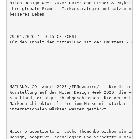
Milan Design Week 2026: Haier and Fisher & Paykel in
ihre globale Premium-Markenstrategie und setzen neue
besseres Leben

29.04.2026 / 19:15 CET/CEST

Für den Inhalt der Mitteilung ist der Emittent / Her
----------------------------------------------------
MAILAND, 29. April 2026 /PRNewswire/ -- Die Haier Gr
Ausstellung auf der Milan Design Week 2026, die vom 
stattfand, erfolgreich abgeschlossen. Die Veranstalt
Markenarchitektur als Premium-Marke mit starker Inno
internationalen Märkten weiter gestärkt.

Haier präsentierte in sechs Themenbereichen ein imme
Design, adaptive Technologien und vernetzte Ökosyste