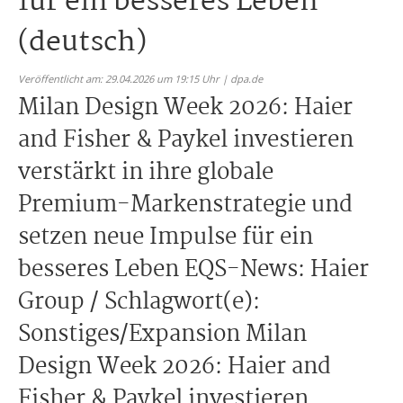
für ein besseres Leben
(deutsch)
Veröffentlicht am: 29.04.2026 um 19:15 Uhr | dpa.de
Milan Design Week 2026: Haier
and Fisher & Paykel investieren
verstärkt in ihre globale
Premium-Markenstrategie und
setzen neue Impulse für ein
besseres Leben EQS-News: Haier
Group / Schlagwort(e):
Sonstiges/Expansion Milan
Design Week 2026: Haier and
Fisher & Paykel investieren