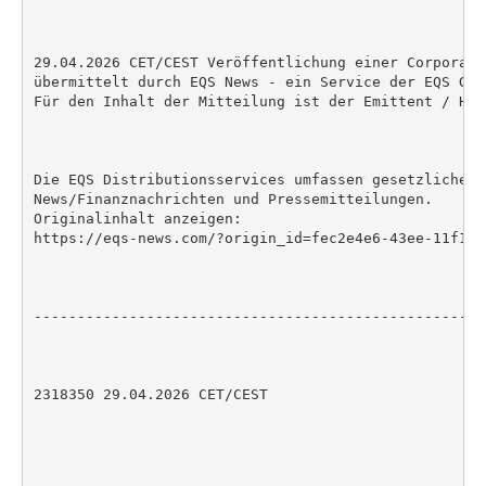
29.04.2026 CET/CEST Veröffentlichung einer Corporate
übermittelt durch EQS News - ein Service der EQS Grou
Für den Inhalt der Mitteilung ist der Emittent / Her
Die EQS Distributionsservices umfassen gesetzliche M
News/Finanznachrichten und Pressemitteilungen.

Originalinhalt anzeigen:

https://eqs-news.com/?origin_id=fec2e4e6-43ee-11f1-8
----------------------------------------------------
2318350 29.04.2026 CET/CEST
