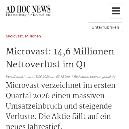
Unterrubriken
,
Microvast
Millionen
Microvast: 14,6 Millionen
Nettoverlust im Q1
Veröffentlicht am: 15.05.2026 um 03:18 Uhr | Redaktion boerse-global.de
Microvast verzeichnet im ersten
Quartal 2026 einen massiven
Umsatzeinbruch und steigende
Verluste. Die Aktie fällt auf ein
neues Jahrestief.