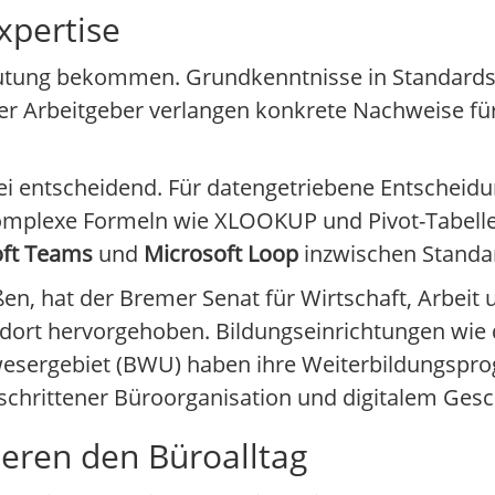
xpertise
eutung bekommen. Grundkenntnisse in Standards
er Arbeitgeber verlangen konkrete Nachweise für
ei entscheidend. Für datengetriebene Entscheid
komplexe Formeln wie XLOOKUP und Pivot-Tabell
oft Teams
und
Microsoft Loop
inzwischen Standa
ßen, hat der Bremer Senat für Wirtschaft, Arbeit
dort hervorgehoben. Bildungseinrichtungen wie 
wesergebiet (BWU) haben ihre Weiterbildungsp
geschrittener Büroorganisation und digitalem G
ieren den Büroalltag