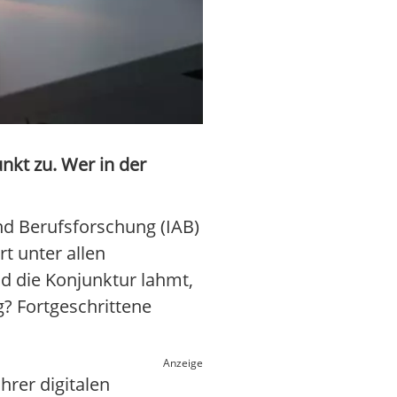
nkt zu. Wer in der
und Berufsforschung (IAB)
t unter allen
d die Konjunktur lahmt,
g? Fortgeschrittene
Anzeige
rer digitalen