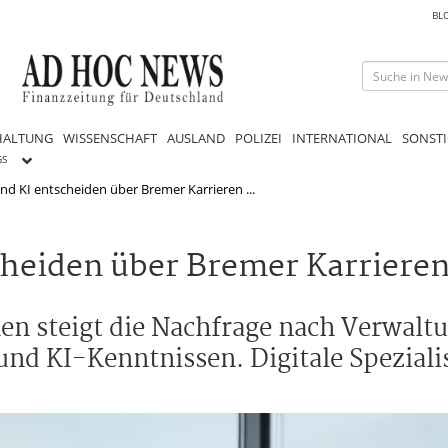
BL
HALTUNG
WISSENSCHAFT
AUSLAND
POLIZEI
INTERNATIONAL
SONSTI
GS
und KI entscheiden über Bremer Karrieren ...
scheiden über Bremer Karriere
men steigt die Nachfrage nach Verwalt
 und KI-Kenntnissen. Digitale Spezial