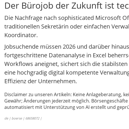
Der Bürojob der Zukunft ist te
Die Nachfrage nach sophisticated Microsoft Of
traditionellen Sekretärin oder einfachen Verwa
Koordinator.
Jobsuchende müssen 2026 und darüber hinaus ko
fortgeschrittene Datenanalyse in Excel beherrs
Workflows aneignet, sichert sich die stabilsten
eine hochgradig digital kompetente Verwaltun
Effizienz der Unternehmen.
Disclaimer zu unseren Artikeln: Keine Anlageberatung,
Gewähr; Änderungen jederzeit möglich. Börsengeschäfte 
automatisiert mit Unterstützung von AI erstellt und geprü
de | boerse | 68658072 |