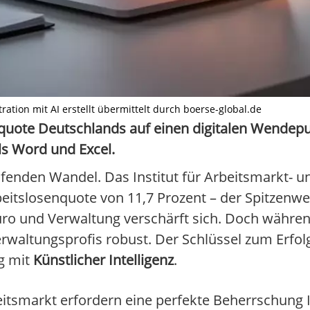
ration mit AI erstellt übermittelt durch boerse-global.de
quote Deutschlands auf einen digitalen Wendepu
s Word und Excel.
ifenden Wandel. Das Institut für Arbeitsmarkt- 
beitslosenquote von 11,7 Prozent – der Spitzenwer
o und Verwaltung verschärft sich. Doch währen
erwaltungsprofis robust. Der Schlüssel zum Erfol
g mit
Künstlicher Intelligenz
.
tsmarkt erfordern eine perfekte Beherrschung Ih