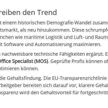
reiben den Trend
mit einem historischen Demografie-Wandel zusa
tsmarkt, als neu hinzukommen. Diese schrumpf
anchen wie maritime Logistik und Luft- und Rau
mit Software und Automatisierung maximieren.
achweisbare technische Fähigkeiten ergänzt. E
ffice Specialist (MOS)
. Geprüfte Profis können o
ptimieren können.
 Gehaltsfindung. Die EU-Transparenzrichtlinie 
eitgeber bereiten sich darauf vor, klarere Geha
arenz wird den Gehaltsvorteil für fortgeschritt