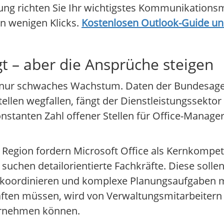
tung richten Sie Ihr wichtigstes Kommunikationsmi
n wenigen Klicks.
Kostenlosen Outlook-Guide und
t – aber die Ansprüche steigen
n nur schwaches Wachstum. Daten der Bundesage
ellen wegfallen, fängt der Dienstleistungssektor
stanten Zahl offener Stellen für Office-Manager
 Region fordern Microsoft Office als Kernkompet
chen detailorientierte Fachkräfte. Diese sollen
s koordinieren und komplexe Planungsaufgaben 
ten müssen, wird von Verwaltungsmitarbeitern e
bernehmen können.