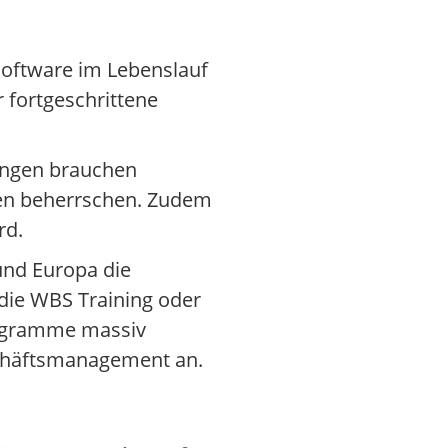
oftware im Lebenslauf
 fortgeschrittene
ungen brauchen
en beherrschen. Zudem
rd.
 und Europa die
die WBS Training oder
rogramme massiv
eschäftsmanagement an.