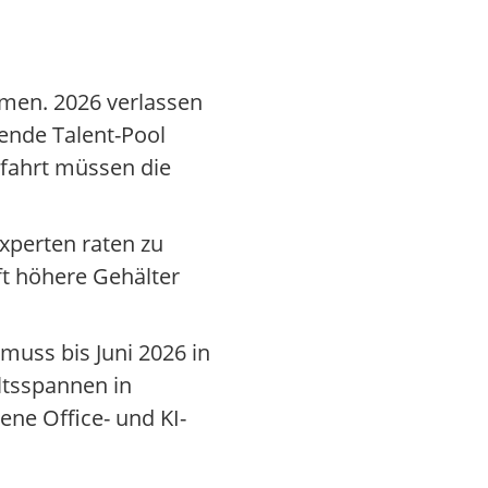
mmen. 2026 verlassen
ende Talent-Pool
mfahrt müssen die
xperten raten zu
ft höhere Gehälter
muss bis Juni 2026 in
ltsspannen in
ene Office- und KI-