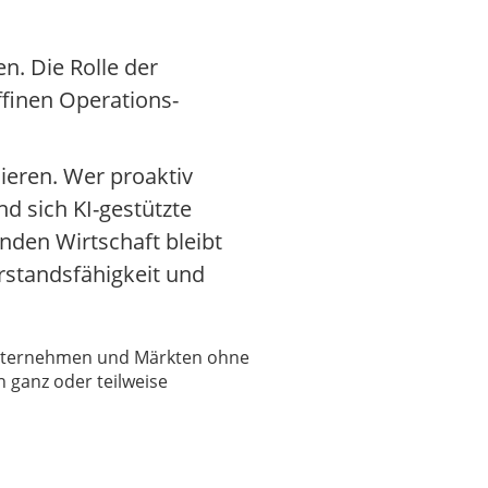
n. Die Rolle der
ffinen Operations-
ieren. Wer proaktiv
d sich KI-gestützte
lnden Wirtschaft bleibt
rstandsfähigkeit und
 Unternehmen und Märkten ohne
 ganz oder teilweise