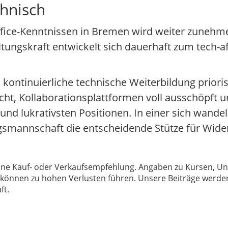
chnisch
fice-Kenntnissen in Bremen wird weiter zunehme
ltungskraft entwickelt sich dauerhaft zum tech-a
ntinuierliche technische Weiterbildung prioris
cht, Kollaborationsplattformen voll ausschöpft un
 und lukrativsten Positionen. In einer sich wande
gsmannschaft die entscheidende Stütze für Wide
 keine Kauf- oder Verkaufsempfehlung. Angaben zu Kursen,
können zu hohen Verlusten führen. Unsere Beiträge werden
ft.