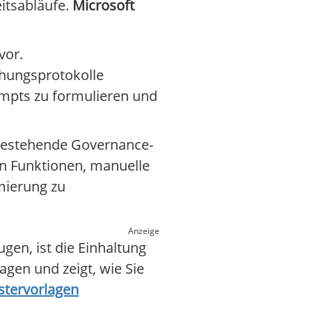
eitsabläufe.
Microsoft
vor.
chungsprotokolle
ompts zu formulieren und
 bestehende Governance-
en Funktionen, manuelle
mierung zu
Anzeige
en, ist die Einhaltung
agen und zeigt, wie Sie
stervorlagen