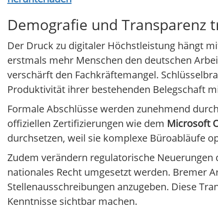
Demografie und Transparenz t
Der Druck zu digitaler Höchstleistung hängt 
erstmals mehr Menschen den deutschen Arbei
verschärft den Fachkräftemangel. Schlüsselbr
Produktivität ihrer bestehenden Belegschaft 
Formale Abschlüsse werden zunehmend durch n
offiziellen Zertifizierungen wie dem
Microsoft O
durchsetzen, weil sie komplexe Büroabläufe o
Zudem verändern regulatorische Neuerungen die
nationales Recht umgesetzt werden. Bremer Arb
Stellenausschreibungen anzugeben. Diese Transp
Kenntnisse sichtbar machen.