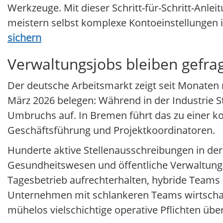
Werkzeuge. Mit dieser Schritt-für-Schritt-Anlei
meistern selbst komplexe Kontoeinstellungen i
sichern
Verwaltungsjobs bleiben gefrag
Der deutsche Arbeitsmarkt zeigt seit Monate
März 2026 belegen: Während in der Industrie St
Umbruchs auf. In Bremen führt das zu einer kon
Geschäftsführung und Projektkoordinatoren.
Hunderte aktive Stellenausschreibungen in der
Gesundheitswesen und öffentliche Verwaltung su
Tagesbetrieb aufrechterhalten, hybride Team
Unternehmen mit schlankeren Teams wirtschaf
mühelos vielschichtige operative Pflichten ü