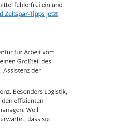
ttel fehlerfrei ein und
 Zeitspar-Tipps jetzt
ntur für Arbeit vom
 einen Großteil des
, Assistenz der
enz. Besonders Logistik,
 den effizienten
managen. Weil
rwartet, dass sie