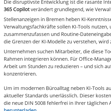
Die disruptivste Entwicklung ist die rasante In
365 Copilot
verändert grundlegend, wie Verwal
Stellenanzeigen in Bremen heben KI-Kenntniss
Verwaltungsfachkräfte sollen KI-Tools nutzen
zusammenzufassen und Routine-Dateneingaben z
die Grenzen der KI-Modelle zu verstehen, wir
Unternehmen suchen Mitarbeiter, die diese Too
Rahmen integrieren können. Für Office-Manage
Arbeit um Stunden zu reduzieren – und sich au
konzentrieren.
Um im modernen Büroalltag neben KI-Tools auc
aktueller Standards unerlässlich. Dieser kosten
die neue DIN 5008 fehlerfrei in Ihrer tägliche
herunterladen