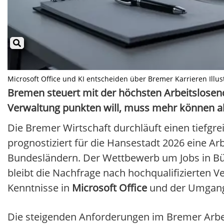
Microsoft Office und KI entscheiden über Bremer Karrieren Illust
Bremen steuert mit der höchsten Arbeitslosen
Verwaltung punkten will, muss mehr können al
Die Bremer Wirtschaft durchläuft einen tiefgre
prognostiziert für die Hansestadt 2026 eine Ar
Bundesländern. Der Wettbewerb um Jobs in Bür
bleibt die Nachfrage nach hochqualifizierten V
Kenntnisse in
Microsoft Office
und der Umgan
Die steigenden Anforderungen im Bremer Arbei