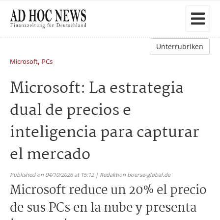
Unterrubriken
,
Microsoft
PCs
Microsoft: La estrategia
dual de precios e
inteligencia para capturar
el mercado
Published on 04/10/2026 at 15:12 | Redaktion boerse-global.de
Microsoft reduce un 20% el precio
de sus PCs en la nube y presenta