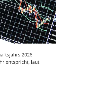
häftsjahrs 2026
r entspricht, laut