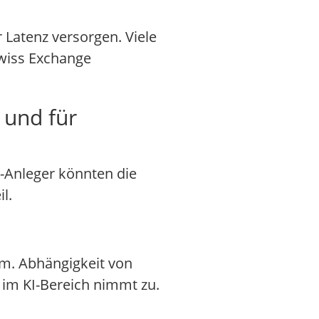
 Latenz versorgen. Viele
Swiss Exchange
 und für
e-Anleger könnten die
l.
m. Abhängigkeit von
 im KI-Bereich nimmt zu.