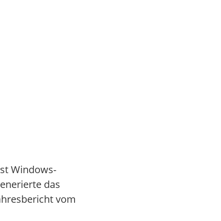
sst Windows-
enerierte das
ahresbericht vom