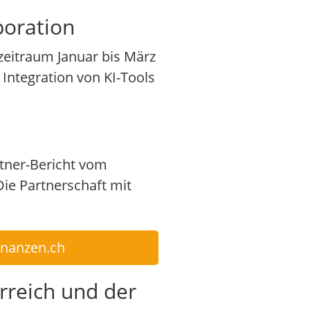
poration
zeitraum Januar bis März
 Integration von KI-Tools
rtner-Bericht vom
Die Partnerschaft mit
finanzen.ch
rreich und der