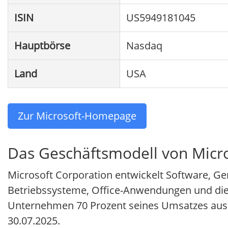
ISIN
US5949181045
Hauptbörse
Nasdaq
Land
USA
Zur Microsoft-Homepage
Das Geschäftsmodell von Micro
Microsoft Corporation entwickelt Software, G
Betriebssysteme, Office-Anwendungen und die 
Unternehmen 70 Prozent seines Umsatzes aus C
30.07.2025.