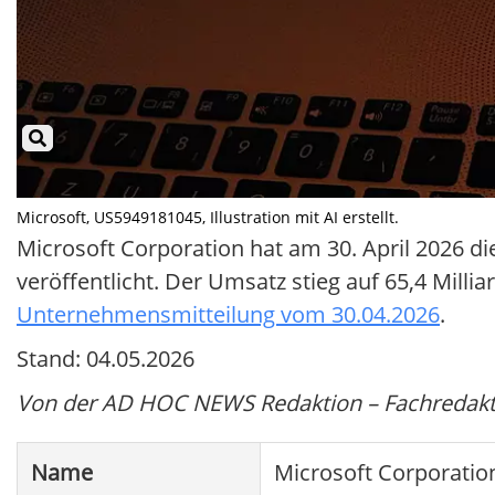
Microsoft, US5949181045, Illustration mit AI erstellt.
Microsoft Corporation hat am 30. April 2026 di
veröffentlicht. Der Umsatz stieg auf 65,4 Milli
Unternehmensmitteilung vom 30.04.2026
.
Stand: 04.05.2026
Von der AD HOC NEWS Redaktion – Fachredakti
Name
Microsoft Corporatio