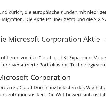
und Zürich, die europäische Kunden mit niedriger
igration. Die Aktie ist über Xetra und die SIX 
ie Microsoft Corporation Aktie –
ofitieren von der Cloud- und KI-Expansion. Valu
ür diversifizierte Portfolios mit Technologieantei
Microsoft Corporation
hörden zu Cloud-Dominanz belasten das Wachstu
nzentrationsrisiken. Die Wettbewerbsintensität