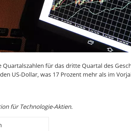
e Quartalszahlen für das dritte Quartal des Gesc
arden US-Dollar, was 17 Prozent mehr als im Vorjah
on für Technologie-Aktien.
n