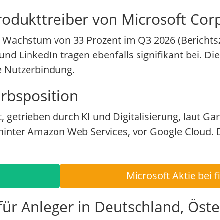
rodukttreiber von Microsoft Cor
m Wachstum von 33 Prozent im Q3 2026 (Berichts
und LinkedIn tragen ebenfalls signifikant bei. Die
ie Nutzerbindung.
rbsposition
 getrieben durch KI und Digitalisierung, laut Ga
 hinter Amazon Web Services, vor Google Cloud. 
Microsoft Aktie bei 
ür Anleger in Deutschland, Öste