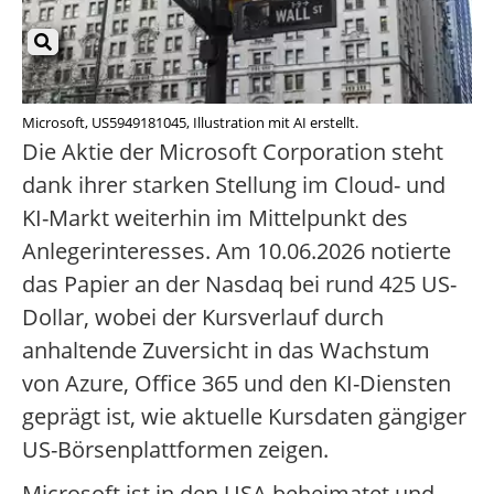
Microsoft, US5949181045, Illustration mit AI erstellt.
Die Aktie der Microsoft Corporation steht
dank ihrer starken Stellung im Cloud- und
KI-Markt weiterhin im Mittelpunkt des
Anlegerinteresses. Am 10.06.2026 notierte
das Papier an der Nasdaq bei rund 425 US-
Dollar, wobei der Kursverlauf durch
anhaltende Zuversicht in das Wachstum
von Azure, Office 365 und den KI-Diensten
geprägt ist, wie aktuelle Kursdaten gängiger
US-Börsenplattformen zeigen.
Microsoft ist in den USA beheimatet und