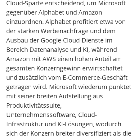
Cloud-Sparte entscheidend, um Microsoft
gegenüber Alphabet und Amazon
einzuordnen. Alphabet profitiert etwa von
der starken Werbenachfrage und dem
Ausbau der Google-Cloud-Dienste im
Bereich Datenanalyse und KI, während
Amazon mit AWS einen hohen Anteil am
gesamten Konzerngewinn erwirtschaftet
und zusätzlich vom E-Commerce-Geschäft
getragen wird. Microsoft wiederum punktet
mit seiner breiten Aufstellung aus
Produktivitätssuite,
Unternehmenssoftware, Cloud-
Infrastruktur und KI-Lösungen, wodurch
sich der Konzern breiter diversifiziert als die