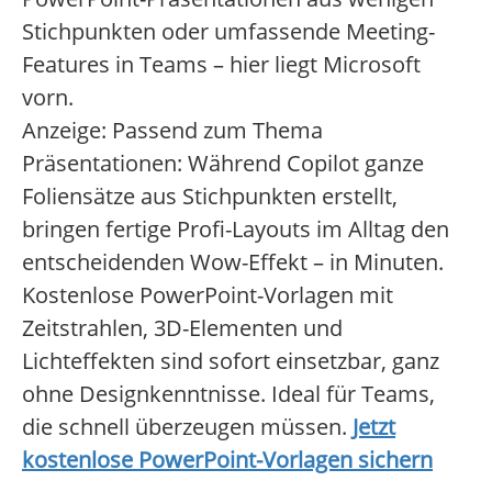
Stichpunkten oder umfassende Meeting-
Features in Teams – hier liegt Microsoft
vorn.
Anzeige: Passend zum Thema
Präsentationen: Während Copilot ganze
Foliensätze aus Stichpunkten erstellt,
bringen fertige Profi-Layouts im Alltag den
entscheidenden Wow-Effekt – in Minuten.
Kostenlose PowerPoint-Vorlagen mit
Zeitstrahlen, 3D-Elementen und
Lichteffekten sind sofort einsetzbar, ganz
ohne Designkenntnisse. Ideal für Teams,
die schnell überzeugen müssen.
Jetzt
kostenlose PowerPoint-Vorlagen sichern