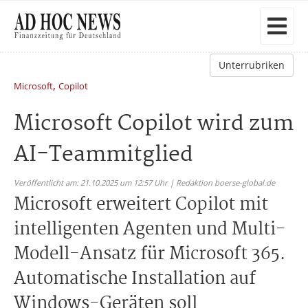
Unterrubriken
,
Microsoft
Copilot
Microsoft Copilot wird zum
AI-Teammitglied
Veröffentlicht am: 21.10.2025 um 12:57 Uhr | Redaktion boerse-global.de
Microsoft erweitert Copilot mit
intelligenten Agenten und Multi-
Modell-Ansatz für Microsoft 365.
Automatische Installation auf
Windows-Geräten soll