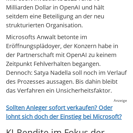
Milliarden Dollar in OpenAI und hält
seitdem eine Beteiligung an der neu
strukturierten Organisation.
Microsofts Anwalt betonte im
Eröffnungsplädoyer, der Konzern habe in
der Partnerschaft mit OpenAI zu keinem
Zeitpunkt Fehlverhalten begangen.
Dennoch: Satya Nadella soll noch im Verlauf
des Prozesses aussagen. Bis dahin bleibt
das Verfahren ein Unsicherheitsfaktor.
Anzeige
Sollten Anleger sofort verkaufen? Oder
lohnt sich doch der Einstieg bei
Microsoft
?
KI-Rendite im Fokus der