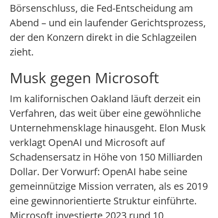
Börsenschluss, die Fed-Entscheidung am
Abend – und ein laufender Gerichtsprozess,
der den Konzern direkt in die Schlagzeilen
zieht.
Musk gegen Microsoft
Im kalifornischen Oakland läuft derzeit ein
Verfahren, das weit über eine gewöhnliche
Unternehmensklage hinausgeht. Elon Musk
verklagt OpenAI und Microsoft auf
Schadensersatz in Höhe von 150 Milliarden
Dollar. Der Vorwurf: OpenAI habe seine
gemeinnützige Mission verraten, als es 2019
eine gewinnorientierte Struktur einführte.
Microsoft investierte 2023 rund 10