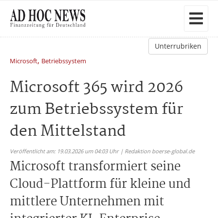
Unterrubriken
,
Microsoft
Betriebssystem
Microsoft 365 wird 2026
zum Betriebssystem für
den Mittelstand
Veröffentlicht am: 19.03.2026 um 04:03 Uhr | Redaktion boerse-global.de
Microsoft transformiert seine
Cloud-Plattform für kleine und
mittlere Unternehmen mit