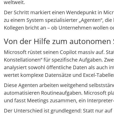
weltweit.
Der Schritt markiert einen Wendepunkt in Micro
zu einem System spezialisierter „Agenten“, di
Kollegen bricht an – ob Unternehmen wollen od
Von der Hilfe zum autonomen
Microsoft rüstet seinen Copilot massiv auf. St
Konstellationen“ für spezifische Aufgaben. Zwe
analysiert sowohl öffentliche Daten als auch i
wertet komplexe Datensätze und Excel-Tabelle
Diese Agenten arbeiten weitgehend selbststän
automatisieren Routineaufgaben. Microsoft plant
und fasst Meetings zusammen, ein Interpreter-A
Der Unterschied ist grundlegend: Statt nur auf