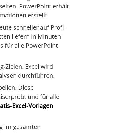
eiten. PowerPoint erhält
ationen erstellt.
ute schneller auf Profi-
ten liefern in Minuten
s für alle PowerPoint-
-Zielen. Excel wird
alysen durchführen.
ellen. Diese
serprobt und für alle
atis‑Excel‑Vorlagen
ng im gesamten