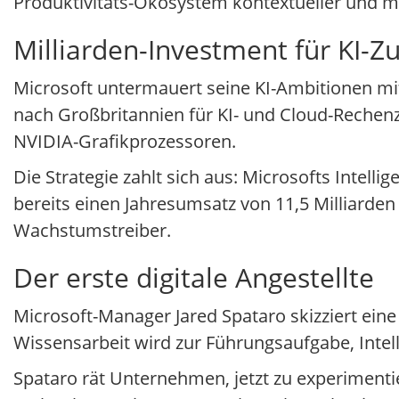
Produktivitäts-Ökosystem kontextueller und m
Milliarden-Investment für KI-Z
Microsoft untermauert seine KI-Ambitionen mit g
nach Großbritannien für KI- und Cloud-Rechen
NVIDIA-Grafikprozessoren.
Die Strategie zahlt sich aus: Microsofts Intell
bereits einen Jahresumsatz von 11,5 Milliarden 
Wachstumstreiber.
Der erste digitale Angestellte
Microsoft-Manager Jared Spataro skizziert ein
Wissensarbeit wird zur Führungsaufgabe, Intel
Spataro rät Unternehmen, jetzt zu experimentier