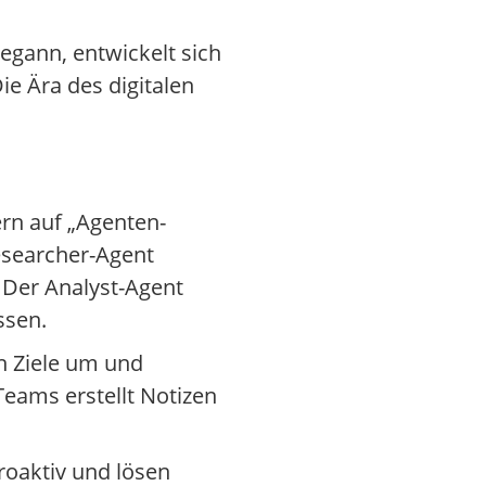
egann, entwickelt sich
e Ära des digitalen
ern auf „Agenten-
Researcher-Agent
. Der Analyst-Agent
ssen.
n Ziele um und
Teams erstellt Notizen
roaktiv und lösen