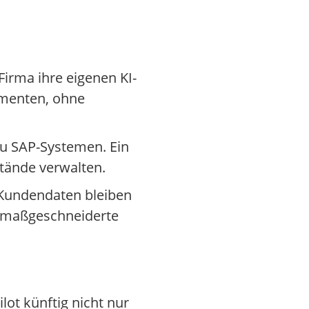
irma ihre eigenen KI-
ementen, ohne
zu SAP-Systemen. Ein
tände verwalten.
 Kundendaten bleiben
für maßgeschneiderte
ot künftig nicht nur