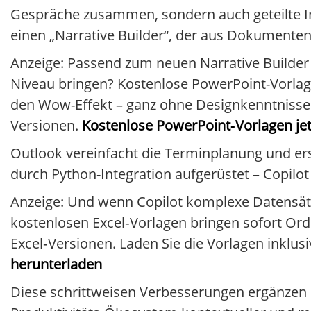
Gespräche zusammen, sondern auch geteilte In
einen „Narrative Builder“, der aus Dokumenten
Anzeige: Passend zum neuen Narrative Builder i
Niveau bringen? Kostenlose PowerPoint-Vorlage
den Wow-Effekt – ganz ohne Designkenntnisse. S
Versionen.
Kostenlose PowerPoint‑Vorlagen jet
Outlook vereinfacht die Terminplanung und ers
durch Python-Integration aufgerüstet – Copilo
Anzeige: Und wenn Copilot komplexe Datensätz
kostenlosen Excel‑Vorlagen bringen sofort Ord
Excel‑Versionen. Laden Sie die Vorlagen inklusi
herunterladen
Diese schrittweisen Verbesserungen ergänzen