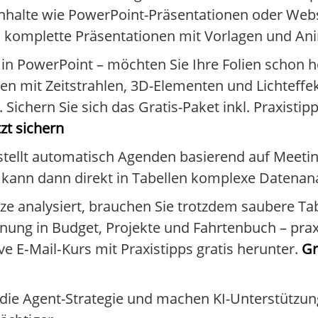
halte wie PowerPoint-Präsentationen oder Webs
 komplette Präsentationen mit Vorlagen und Anim
n PowerPoint – möchten Sie Ihre Folien schon he
n mit Zeitstrahlen, 3D-Elementen und Lichteffek
ichern Sie sich das Gratis-Paket inkl. Praxistipp
zt sichern
tellt automatisch Agenden basierend auf Meeting
t kann dann direkt in Tabellen komplexe Datenan
e analysiert, brauchen Sie trotzdem saubere Tab
nung in Budget, Projekte und Fahrtenbuch – praxi
ve E‑Mail‑Kurs mit Praxistipps gratis herunter.
Gr
 die Agent-Strategie und machen KI-Unterstützu