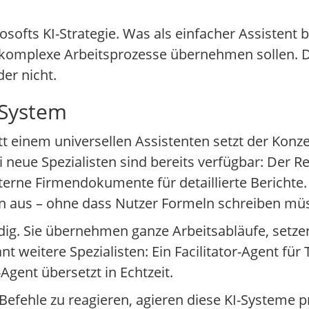
softs KI-Strategie. Was als einfacher Assistent b
e komplexe Arbeitsprozesse übernehmen sollen. Di
er nicht.
 System
att einem universellen Assistenten setzt der Konz
i neue Spezialisten sind bereits verfügbar: Der 
nterne Firmendokumente für detaillierte Berichte
n aus – ohne dass Nutzer Formeln schreiben mü
dig. Sie übernehmen ganze Arbeitsabläufe, setze
 weitere Spezialisten: Ein Facilitator-Agent für 
gent übersetzt in Echtzeit.
 Befehle zu reagieren, agieren diese KI-Systeme p