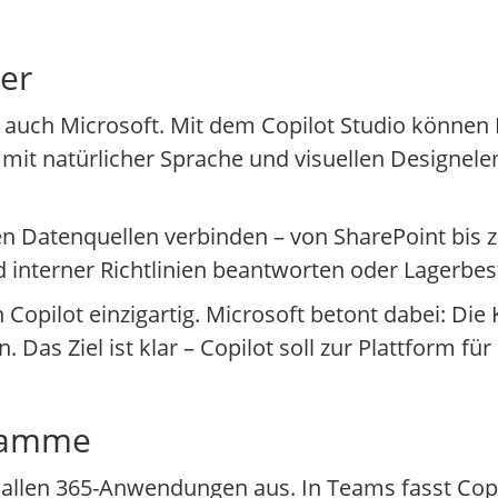
er
auch Microsoft. Mit dem Copilot Studio können F
t mit natürlicher Sprache und visuellen Designel
 Datenquellen verbinden – von SharePoint bis 
 interner Richtlinien beantworten oder Lagerbes
opilot einzigartig. Microsoft betont dabei: Die
. Das Ziel ist klar – Copilot soll zur Plattform 
gramme
 allen 365-Anwendungen aus. In Teams fasst Copil