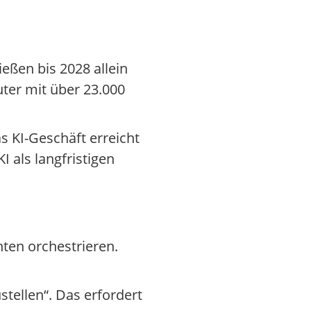
ießen bis 2028 allein
ter mit über 23.000
as KI-Geschäft erreicht
 als langfristigen
ten orchestrieren.
stellen“. Das erfordert