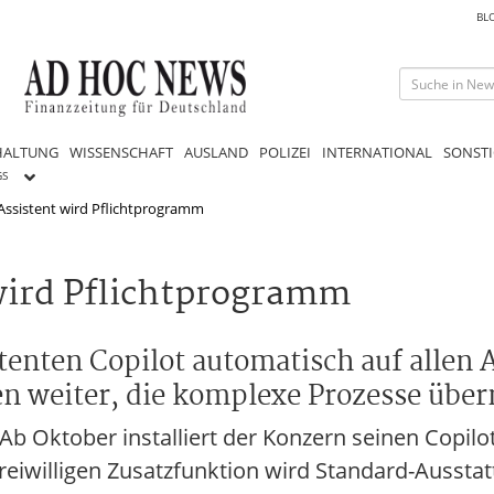
BL
HALTUNG
WISSENSCHAFT
AUSLAND
POLIZEI
INTERNATIONAL
SONSTI
GS
-Assistent wird Pflichtprogramm
 wird Pflichtprogramm
stenten Copilot automatisch auf allen
en weiter, die komplexe Prozesse üb
 Ab Oktober installiert der Konzern seinen Copilo
freiwilligen Zusatzfunktion wird Standard-Ausstat