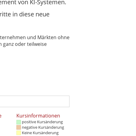
gement von KI-Systemen.
itte in diese neue
 Unternehmen und Märkten ohne
 ganz oder teilweise
e
Kursinformationen
positive Kursänderung
negative Kursänderung
Keine Kursänderung