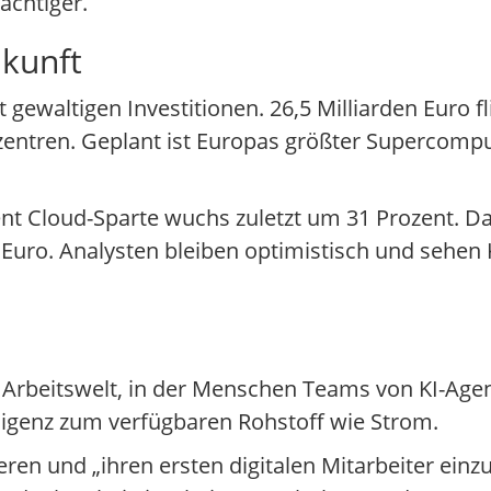
ächtiger.
ukunft
ewaltigen Investitionen. 26,5 Milliarden Euro fl
zentren. Geplant ist Europas größter Supercompu
igent Cloud-Sparte wuchs zuletzt um 31 Prozent. D
Euro. Analysten bleiben optimistisch und sehen KI
e Arbeitswelt, in der Menschen Teams von KI-Agen
ligenz zum verfügbaren Rohstoff wie Strom.
en und „ihren ersten digitalen Mitarbeiter einzu