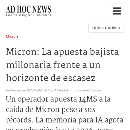
Unterrubriken
Micron
Micron: La apuesta bajista
millonaria frente a un
horizonte de escasez
Published on 04/21/2026 at 14:23 | Redaktion boerse-global.de
Un operador apuesta 14M$ a la
caída de Micron pese a sus
récords. La memoria para IA agota