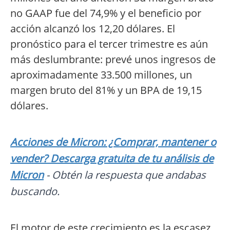
no GAAP fue del 74,9% y el beneficio por
acción alcanzó los 12,20 dólares. El
pronóstico para el tercer trimestre es aún
más deslumbrante: prevé unos ingresos de
aproximadamente 33.500 millones, un
margen bruto del 81% y un BPA de 19,15
dólares.
Acciones de Micron: ¿Comprar, mantener o
vender? Descarga gratuita de tu análisis de
Micron
- Obtén la respuesta que andabas
buscando.
El motor de este crecimiento es la escasez