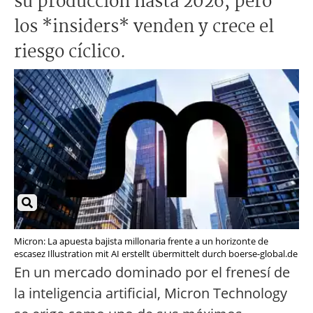
su producción hasta 2026, pero
los *insiders* venden y crece el
riesgo cíclico.
Micron: La apuesta bajista millonaria frente a un horizonte de
escasez Illustration mit AI erstellt übermittelt durch boerse-global.de
En un mercado dominado por el frenesí de
la inteligencia artificial, Micron Technology