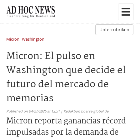
Unterrubriken
,
Micron
Washington
Micron: El pulso en
Washington que decide el
futuro del mercado de
memorias
Published on 04/27/2026 at 12:51 | Redaktion boerse-global.de
Micron reporta ganancias récord
impulsadas por la demanda de