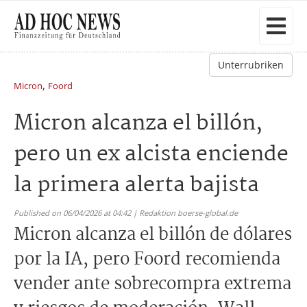
Unterrubriken
,
Micron
Foord
Micron alcanza el billón,
pero un ex alcista enciende
la primera alerta bajista
Published on 06/04/2026 at 04:42 | Redaktion boerse-global.de
Micron alcanza el billón de dólares
por la IA, pero Foord recomienda
vender ante sobrecompra extrema