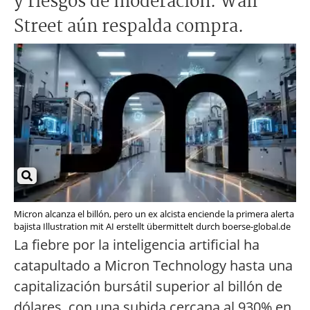
y riesgos de moderación. Wall
Street aún respalda compra.
Micron alcanza el billón, pero un ex alcista enciende la primera alerta
bajista Illustration mit AI erstellt übermittelt durch boerse-global.de
La fiebre por la inteligencia artificial ha
catapultado a Micron Technology hasta una
capitalización bursátil superior al billón de
dólares, con una subida cercana al 930% en