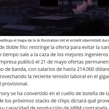
ibuja el mapa de la IA Illustration mit AI erstellt übermittelt du
 doble filo: restringe la oferta para evitar la sa
o tiempo sale a la caza de los mejores ingeniero
empresa publicó el 21 de mayo ofertas permanen
 de banda, con salarios de hasta 214.000 dólares
rovechando la reciente tensión laboral en el gig
 provisional.
y se ha convertido en el cuello de botella de la
ño de los próximos stacks de chips dictará qué pr
su capacidad de producción de HBM contratada p