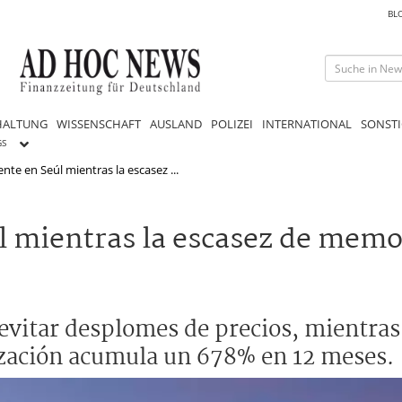
BL
HALTUNG
WISSENSCHAFT
AUSLAND
POLIZEI
INTERNATIONAL
SONSTI
GS
nte en Seúl mientras la escasez ...
l mientras la escasez de memor
evitar desplomes de precios, mientras 
ización acumula un 678% en 12 meses.