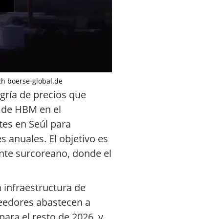
rch boerse-global.de
ngría de precios que
s de HBM en el
tes en Seúl para
 anuales. El objetivo es
ante surcoreano, donde el
 infraestructura de
oveedores abastecen a
ara el resto de 2026, y