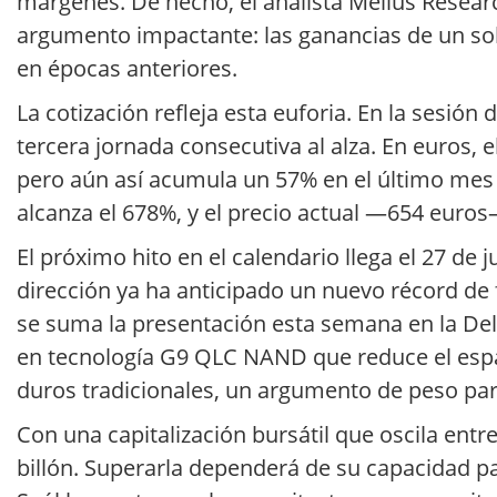
márgenes. De hecho, el analista Melius Researc
argumento impactante: las ganancias de un sol
en épocas anteriores.
La cotización refleja esta euforia. En la sesión
tercera jornada consecutiva al alza. En euros, 
pero aún así acumula un 57% en el último mes 
alcanza el 678%, y el precio actual —654 euro
El próximo hito en el calendario llega el 27 de 
dirección ya ha anticipado un nuevo récord de f
se suma la presentación esta semana en la Del
en tecnología G9 QLC NAND que reduce el espac
duros tradicionales, un argumento de peso par
Con una capitalización bursátil que oscila entre
billón. Superarla dependerá de su capacidad pa