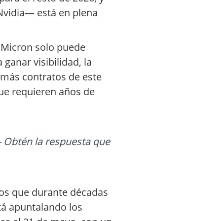
Nvidia— está en plena
e Micron solo puede
ganar visibilidad, la
 más contratos de este
que requieren años de
- Obtén la respuesta que
cios que durante décadas
stá apuntalando los