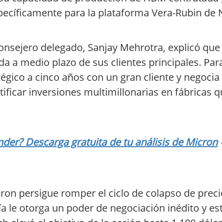
cíficamente para la plataforma Vera-Rubin de 
consejero delegado, Sanjay Mehrotra, explicó qu
a a medio plazo de sus clientes principales. Para 
gico a cinco años con un gran cliente y negocia
tificar inversiones multimillonarias en fábricas 
er? Descarga gratuita de tu análisis de Micron
Micron persigue romper el ciclo de colapso de pre
ía le otorga un poder de negociación inédito y e