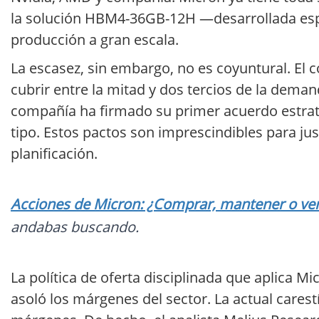
la solución HBM4-36GB-12H —desarrollada espe
producción a gran escala.
La escasez, sin embargo, no es coyuntural. El 
cubrir entre la mitad y dos tercios de la demand
compañía ha firmado su primer acuerdo estraté
tipo. Estos pactos son imprescindibles para jus
planificación.
Acciones de Micron: ¿Comprar, mantener o vend
andabas buscando.
La política de oferta disciplinada que aplica 
asoló los márgenes del sector. La actual carest