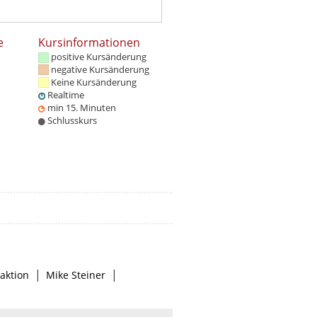
e
Kursinformationen
positive Kursänderung
negative Kursänderung
Keine Kursänderung
Realtime
min 15. Minuten
Schlusskurs
|
|
aktion
Mike Steiner