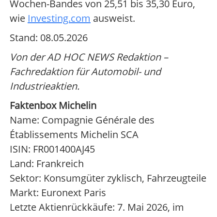
Wochen-Bandes von 25,51 bis 35,30 Euro,
wie
Investing.com
ausweist.
Stand: 08.05.2026
Von der AD HOC NEWS Redaktion –
Fachredaktion für Automobil- und
Industrieaktien.
Faktenbox Michelin
Name: Compagnie Générale des
Établissements Michelin SCA
ISIN: FR001400AJ45
Land: Frankreich
Sektor: Konsumgüter zyklisch, Fahrzeugteile
Markt: Euronext Paris
Letzte Aktienrückkäufe: 7. Mai 2026, im