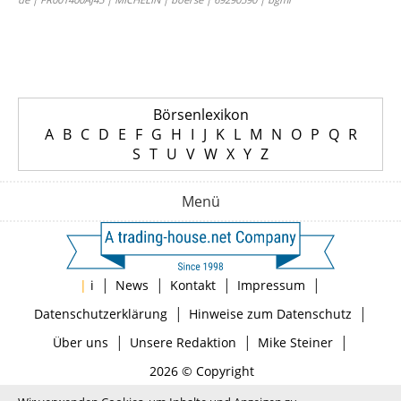
Börsenlexikon
A
B
C
D
E
F
G
H
I
J
K
L
M
N
O
P
Q
R
S
T
U
V
W
X
Y
Z
Menü
|
|
|
|
|
i
News
Kontakt
Impressum
|
|
Datenschutzerklärung
Hinweise zum Datenschutz
|
|
|
Über uns
Unsere Redaktion
Mike Steiner
2026 © Copyright