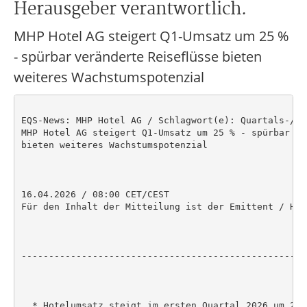
Herausgeber verantwortlich.
MHP Hotel AG steigert Q1-Umsatz um 25 %
- spürbar veränderte Reiseflüsse bieten
weiteres Wachstumspotenzial
EQS-News: MHP Hotel AG / Schlagwort(e): Quartals-/Zw
MHP Hotel AG steigert Q1-Umsatz um 25 % - spürbar ve
bieten weiteres Wachstumspotenzial

16.04.2026 / 08:00 CET/CEST

Für den Inhalt der Mitteilung ist der Emittent / Her
----------------------------------------------------
  * Hotelumsatz steigt im ersten Quartal 2026 um 25 