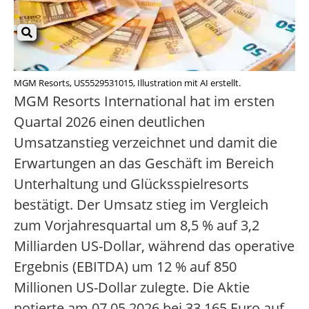
MGM Resorts, US5529531015, Illustration mit AI erstellt.
MGM Resorts International hat im ersten
Quartal 2026 einen deutlichen
Umsatzanstieg verzeichnet und damit die
Erwartungen an das Geschäft im Bereich
Unterhaltung und Glücksspielresorts
bestätigt. Der Umsatz stieg im Vergleich
zum Vorjahresquartal um 8,5 % auf 3,2
Milliarden US-Dollar, während das operative
Ergebnis (EBITDA) um 12 % auf 850
Millionen US-Dollar zulegte. Die Aktie
notierte am 07.05.2026 bei 33,165 Euro auf