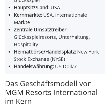
Glücksspiel
Hauptsitz/Land:
USA
Kernmärkte:
USA, internationale
Märkte
Zentrale Umsatztreiber:
Glücksspielresorts, Unterhaltung,
Hospitality
Heimatbörse/Handelsplatz:
New York
Stock Exchange (NYSE)
Handelswährung:
US-Dollar
Das Geschäftsmodell von
MGM Resorts International
im Kern