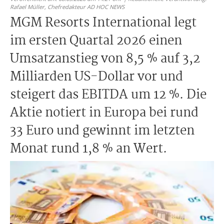
Rafael Müller,
Chefredakteur AD HOC NEWS
MGM Resorts International legt
im ersten Quartal 2026 einen
Umsatzanstieg von 8,5 % auf 3,2
Milliarden US-Dollar vor und
steigert das EBITDA um 12 %. Die
Aktie notiert in Europa bei rund
33 Euro und gewinnt im letzten
Monat rund 1,8 % an Wert.