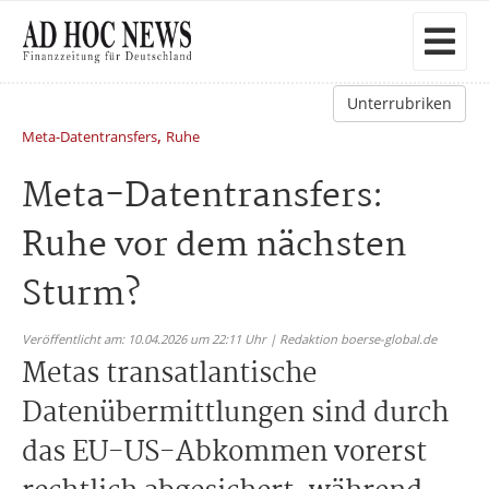
Unterrubriken
,
Meta-Datentransfers
Ruhe
Meta-Datentransfers:
Ruhe vor dem nächsten
Sturm?
Veröffentlicht am: 10.04.2026 um 22:11 Uhr | Redaktion boerse-global.de
Metas transatlantische
Datenübermittlungen sind durch
das EU-US-Abkommen vorerst