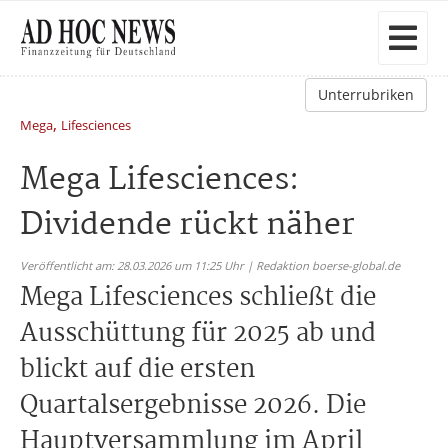
Unterrubriken
,
Mega
Lifesciences
Mega Lifesciences:
Dividende rückt näher
Veröffentlicht am: 28.03.2026 um 11:25 Uhr | Redaktion boerse-global.de
Mega Lifesciences schließt die
Ausschüttung für 2025 ab und
blickt auf die ersten
Quartalsergebnisse 2026. Die
Hauptversammlung im April