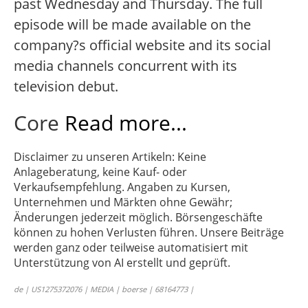
past Wednesday and Thursday. The full
episode will be made available on the
company?s official website and its social
media channels concurrent with its
television debut.
Core
Read more...
Disclaimer zu unseren Artikeln: Keine
Anlageberatung, keine Kauf- oder
Verkaufsempfehlung. Angaben zu Kursen,
Unternehmen und Märkten ohne Gewähr;
Änderungen jederzeit möglich. Börsengeschäfte
können zu hohen Verlusten führen. Unsere Beiträge
werden ganz oder teilweise automatisiert mit
Unterstützung von AI erstellt und geprüft.
de | US1275372076 | MEDIA | boerse | 68164773 |