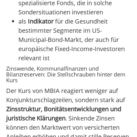
spezialisierte Fonds, die in solche
Sondersituationen investieren
als
Indikator
für die Gesundheit
bestimmter Segmente im US-
Municipal-Bond-Markt, der auch für
europäische Fixed-Income-Investoren
relevant ist
Zinswende, Kommunalfinanzen und
Bilanzreserven: Die Stellschrauben hinter dem
Kurs
Der Kurs von MBIA reagiert weniger auf
Konjunkturschlagzeilen, sondern stark auf
Zinsstruktur, Bonitätsentwicklungen und
juristische Klärungen
. Sinkende Zinsen
können den Marktwert von versicherten
Anleihen erhöhen und damit stille Reserven