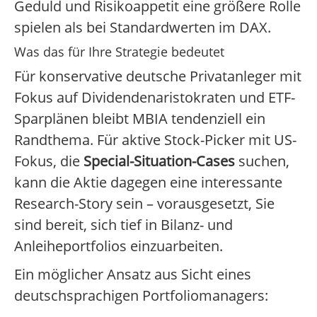
Geduld und Risikoappetit eine größere Rolle
spielen als bei Standardwerten im DAX.
Was das für Ihre Strategie bedeutet
Für konservative deutsche Privatanleger mit
Fokus auf Dividendenaristokraten und ETF-
Sparplänen bleibt MBIA tendenziell ein
Randthema. Für aktive Stock-Picker mit US-
Fokus, die
Special-Situation-Cases
suchen,
kann die Aktie dagegen eine interessante
Research-Story sein – vorausgesetzt, Sie
sind bereit, sich tief in Bilanz- und
Anleiheportfolios einzuarbeiten.
Ein möglicher Ansatz aus Sicht eines
deutschsprachigen Portfoliomanagers: