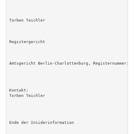
Torben Teichler

Registergericht

Amtsgericht Berlin-Charlottenburg, Registernummer: HR
Kontakt:

Torben Teichler

Ende der Insiderinformation
