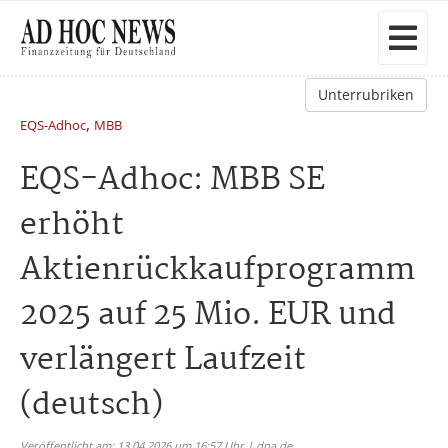
Unterrubriken
,
EQS-Adhoc
MBB
EQS-Adhoc: MBB SE
erhöht
Aktienrückkaufprogramm
2025 auf 25 Mio. EUR und
verlängert Laufzeit
(deutsch)
Veröffentlicht am: 13.04.2026 um 16:57 Uhr | dpa.de