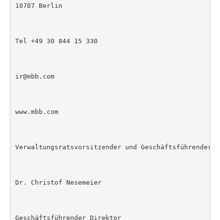
10707 Berlin

Tel +49 30 844 15 330

ir@mbb.com

www.mbb.com

Verwaltungsratsvorsitzender und Geschäftsführender Di
Dr. Christof Nesemeier

Geschäftsführender Direktor
