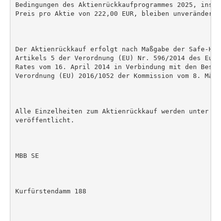
Bedingungen des Aktienrückkaufprogrammes 2025, insbe
Preis pro Aktie von 222,00 EUR, bleiben unverändert.

Der Aktienrückkauf erfolgt nach Maßgabe der Safe-Har
Artikels 5 der Verordnung (EU) Nr. 596/2014 des Euro
Rates vom 16. April 2014 in Verbindung mit den Besti
Verordnung (EU) 2016/1052 der Kommission vom 8. März 
Alle Einzelheiten zum Aktienrückkauf werden unter ww
veröffentlicht.

MBB SE

Kurfürstendamm 188
