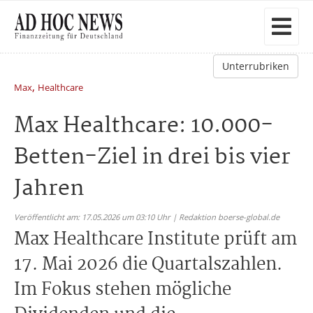
Unterrubriken
,
Max
Healthcare
Max Healthcare: 10.000-
Betten-Ziel in drei bis vier
Jahren
Veröffentlicht am: 17.05.2026 um 03:10 Uhr | Redaktion boerse-global.de
Max Healthcare Institute prüft am
17. Mai 2026 die Quartalszahlen.
Im Fokus stehen mögliche