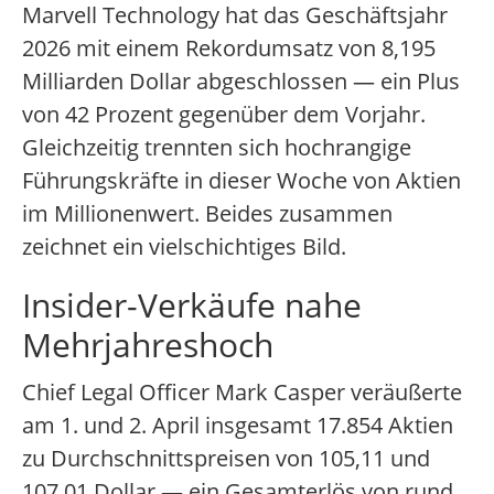
Marvell Technology hat das Geschäftsjahr
2026 mit einem Rekordumsatz von 8,195
Milliarden Dollar abgeschlossen — ein Plus
von 42 Prozent gegenüber dem Vorjahr.
Gleichzeitig trennten sich hochrangige
Führungskräfte in dieser Woche von Aktien
im Millionenwert. Beides zusammen
zeichnet ein vielschichtiges Bild.
Insider-Verkäufe nahe
Mehrjahreshoch
Chief Legal Officer Mark Casper veräußerte
am 1. und 2. April insgesamt 17.854 Aktien
zu Durchschnittspreisen von 105,11 und
107,01 Dollar — ein Gesamterlös von rund