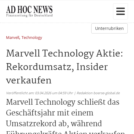
Unterrubriken
,
Marvell
Technology
Marvell Technology Aktie:
Rekordumsatz, Insider
verkaufen
Veröffentlicht am: 03.04.2026 um 04:59 Uhr | Redaktion boerse-global.de
Marvell Technology schließt das
Geschäftsjahr mit einem
Umsatzrekord ab, während