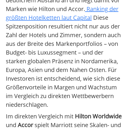
deutlichem Abstand an und liegt damit vor
Marken wie Hilton und Accor.
Ranking der
größten Hotelketten laut Capital
Diese
Spitzenposition resultiert nicht nur aus der
Zahl der Hotels und Zimmer, sondern auch
aus der Breite des Markenportfolios – von
Budget- bis Luxussegment – und der
starken globalen Präsenz in Nordamerika,
Europa, Asien und dem Nahen Osten. Für
Investoren ist entscheidend, wie sich diese
Größenvorteile in Margen und Wachstum
im Vergleich zu direkten Wettbewerbern
niederschlagen.
Im direkten Vergleich mit
Hilton Worldwide
und
Accor
spielt Marriott seine Skalen- und