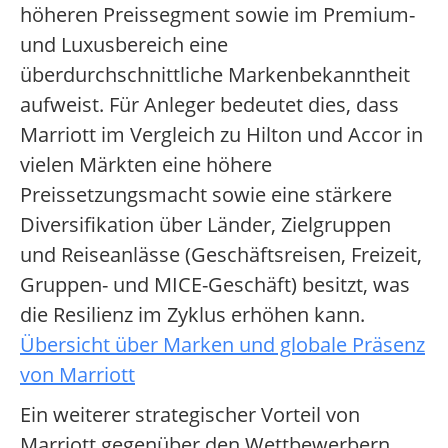
höheren Preissegment sowie im Premium-
und Luxusbereich eine
überdurchschnittliche Markenbekanntheit
aufweist. Für Anleger bedeutet dies, dass
Marriott im Vergleich zu Hilton und Accor in
vielen Märkten eine höhere
Preissetzungsmacht sowie eine stärkere
Diversifikation über Länder, Zielgruppen
und Reiseanlässe (Geschäftsreisen, Freizeit,
Gruppen- und MICE-Geschäft) besitzt, was
die Resilienz im Zyklus erhöhen kann.
Übersicht über Marken und globale Präsenz
von Marriott
Ein weiterer strategischer Vorteil von
Marriott gegenüber den Wettbewerbern