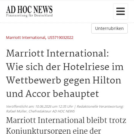
Unterrubriken
,
Marriott International
US5719032022
Marriott International:
Wie sich der Hotelriese im
Wettbewerb gegen Hilton
und Accor behauptet
Veröffentlicht am: 10.06.2026 um 12:35 Uhr | Redaktionelle Verantwortung:
Rafael Müller,
Chefredakteur AD HOC NEWS
Marriott International bleibt trotz
Konjunktursorgen eine der