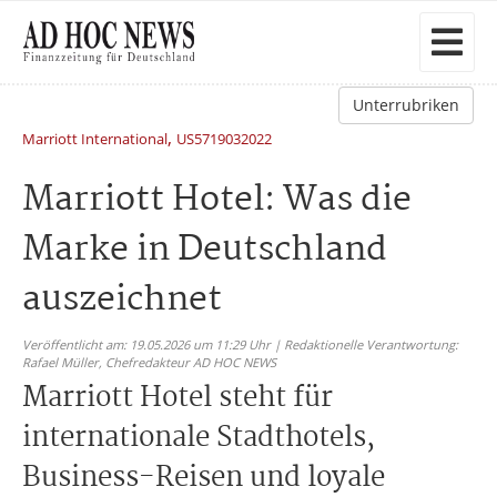
Unterrubriken
,
Marriott International
US5719032022
Marriott Hotel: Was die
Marke in Deutschland
auszeichnet
Veröffentlicht am: 19.05.2026 um 11:29 Uhr | Redaktionelle Verantwortung:
Rafael Müller,
Chefredakteur AD HOC NEWS
Marriott Hotel steht für
internationale Stadthotels,
Business-Reisen und loyale