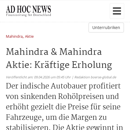
Unterrubriken
,
Mahindra
Aktie
Mahindra & Mahindra
Aktie: Kräftige Erholung
Veröffentlicht am: 09.04.2026 um 05:45 Uhr | Redaktion boerse-global.de
Der indische Autobauer profitiert
von sinkenden Rohölpreisen und
erhöht gezielt die Preise für seine
Fahrzeuge, um die Margen zu
stabilisieren. Die Aktie gewinnt in