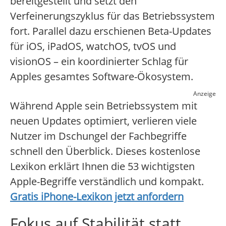
bereitgestellt und setzt den
Verfeinerungszyklus für das Betriebssystem
fort. Parallel dazu erschienen Beta-Updates
für iOS, iPadOS, watchOS, tvOS und
visionOS – ein koordinierter Schlag für
Apples gesamtes Software-Ökosystem.
Anzeige
Während Apple sein Betriebssystem mit
neuen Updates optimiert, verlieren viele
Nutzer im Dschungel der Fachbegriffe
schnell den Überblick. Dieses kostenlose
Lexikon erklärt Ihnen die 53 wichtigsten
Apple-Begriffe verständlich und kompakt.
Gratis iPhone-Lexikon jetzt anfordern
Fokus auf Stabilität statt