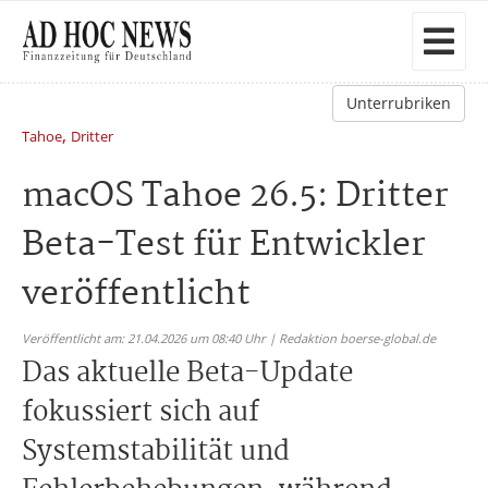
Unterrubriken
,
Tahoe
Dritter
macOS Tahoe 26.5: Dritter
Beta-Test für Entwickler
veröffentlicht
Veröffentlicht am: 21.04.2026 um 08:40 Uhr | Redaktion boerse-global.de
Das aktuelle Beta-Update
fokussiert sich auf
Systemstabilität und