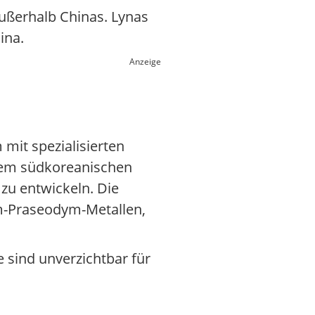
außerhalb Chinas. Lynas
ina.
Anzeige
it spezialisierten
dem südkoreanischen
zu entwickeln. Die
m-Praseodym-Metallen,
 sind unverzichtbar für