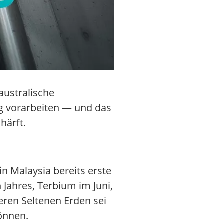
 australische
ng vorarbeiten — und das
härft.
n Malaysia bereits erste
Jahres, Terbium im Juni,
eren Seltenen Erden sei
können.