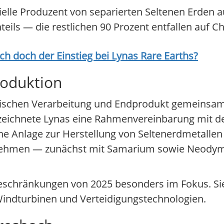
ielle Produzent von separierten Seltenen Erden 
eils — die restlichen 90 Prozent entfallen auf Ch
ich doch der Einstieg bei
Lynas Rare Earths
?
roduktion
ischen Verarbeitung und Endprodukt gemeinsam m
erzeichnete Lynas eine Rahmenvereinbarung mit 
e Anlage zur Herstellung von Seltenerdmetallen 
aufnehmen — zunächst mit Samarium sowie Neody
beschränkungen von 2025 besonders im Fokus. Sie
indturbinen und Verteidigungstechnologien.