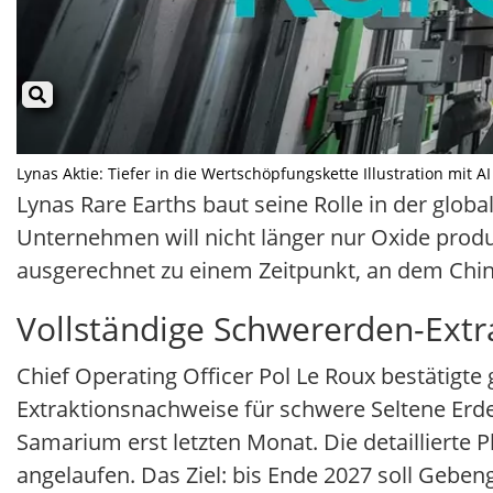
Lynas Aktie: Tiefer in die Wertschöpfungskette Illustration mit A
Lynas Rare Earths baut seine Rolle in der global
Unternehmen will nicht länger nur Oxide produ
ausgerechnet zu einem Zeitpunkt, an dem China 
Vollständige Schwererden-Extr
Chief Operating Officer Pol Le Roux bestätigt
Extraktionsnachweise für schwere Seltene Erd
Samarium erst letzten Monat. Die detaillierte 
angelaufen. Das Ziel: bis Ende 2027 soll Gebe