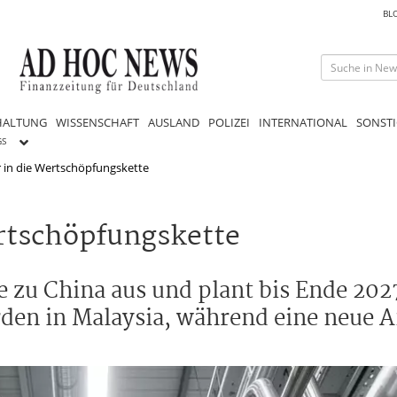
BL
HALTUNG
WISSENSCHAFT
AUSLAND
POLIZEI
INTERNATIONAL
SONSTI
GS
er in die Wertschöpfungskette
ertschöpfungskette
ve zu China aus und plant bis Ende 202
rden in Malaysia, während eine neue 