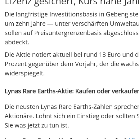
Lizenz gesichert, Kurs nahe Ja
Die langfristige Investitionsbasis in Gebeng s
um zehn Jahre — unter verschärften Umweltau
sollen auf Preisuntergrenzenbasis abgeschlos
abdeckt.
Die Aktie notiert aktuell bei rund 13 Euro un
Prozent gegenüber dem Vorjahr, der die wachse
widerspiegelt.
Lynas Rare Earths-Aktie: Kaufen oder verkaufen
Die neusten Lynas Rare Earths-Zahlen sprechen
Aktionäre. Lohnt sich ein Einstieg oder sollten 
Sie was jetzt zu tun ist.