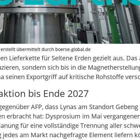
I erstellt übermittelt durch boerse-global.de
en Lieferkette für Seltene Erden gezielt aus. Das
zieren, sondern sich bis in die Magnetherstellu
seinen Exportgriff auf kritische Rohstoffe versc
aktion bis Ende 2027
e gegenüber AFP, dass Lynas am Standort Gebeng i
en erbracht hat: Dysprosium im Mai vergangenen 
Planung für eine vollständige Trennung aller schw
ng jedes am Markt nachgefragte Element liefern 