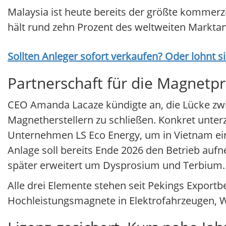
Malaysia ist heute bereits der größte kommerz
hält rund zehn Prozent des weltweiten Marktant
Sollten Anleger sofort verkaufen? Oder lohnt s
Partnerschaft für die Magnetp
CEO Amanda Lacaze kündigte an, die Lücke zw
Magnetherstellern zu schließen. Konkret unt
Unternehmen LS Eco Energy, um in Vietnam ein
Anlage soll bereits Ende 2026 den Betrieb 
später erweitert um Dysprosium und Terbium.
Alle drei Elemente stehen seit Pekings Export
Hochleistungsmagnete in Elektrofahrzeugen, W