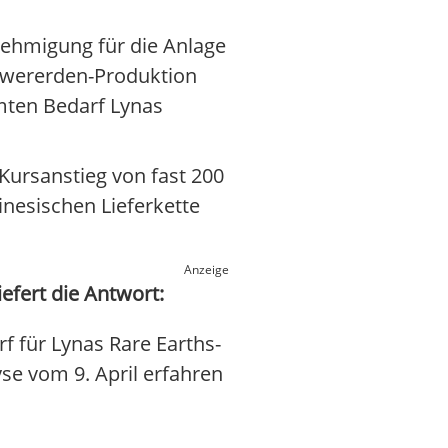
enehmigung für die Anlage
hwererden-Produktion
mten Bedarf Lynas
Kursanstieg von fast 200
nesischen Lieferkette
Anzeige
efert die Antwort:
f für Lynas Rare Earths-
yse vom 9. April erfahren