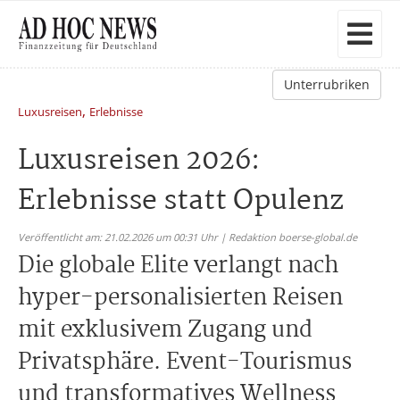
Unterrubriken
,
Luxusreisen
Erlebnisse
Luxusreisen 2026:
Erlebnisse statt Opulenz
Veröffentlicht am: 21.02.2026 um 00:31 Uhr | Redaktion boerse-global.de
Die globale Elite verlangt nach
hyper-personalisierten Reisen
mit exklusivem Zugang und
Privatsphäre. Event-Tourismus
und transformatives Wellness