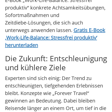
E‑Book „Work‑Life‑Balance: Stressfrei
produktiv“ konkrete Achtsamkeitsübungen,
Sofortmaßnahmen und
Zeitdiebe‑Lösungen, die sich auch
unterwegs anwenden lassen.
Gratis E‑Book
‚Work-Life-Balance: Stressfrei produktiv‘
herunterladen
Die Zukunft: Entschleunigung
und kühlere Ziele
Experten sind sich einig: Der Trend zu
entschleunigten, tiefgehenden Erlebnissen
bleibt. Konzepte wie „Forever Travel“
gewinnen an Bedeutung. Dabei bleiben
Reisende länger an einem Ort, um tief in die