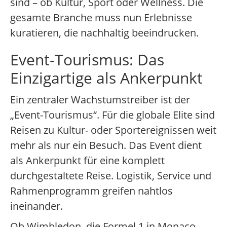
sind – ob Kultur, Sport oder Wellness. Die
gesamte Branche muss nun Erlebnisse
kuratieren, die nachhaltig beeindrucken.
Event-Tourismus: Das
Einzigartige als Ankerpunkt
Ein zentraler Wachstumstreiber ist der
„Event-Tourismus“. Für die globale Elite sind
Reisen zu Kultur- oder Sportereignissen weit
mehr als nur ein Besuch. Das Event dient
als Ankerpunkt für eine komplett
durchgestaltete Reise. Logistik, Service und
Rahmenprogramm greifen nahtlos
ineinander.
Ob Wimbledon, die Formel 1 in Monaco