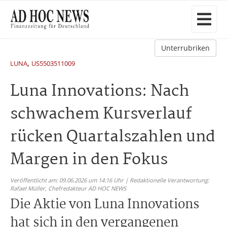
Unterrubriken
,
LUNA
US5503511009
Luna Innovations: Nach
schwachem Kursverlauf
rücken Quartalszahlen und
Margen in den Fokus
Veröffentlicht am: 09.06.2026 um 14:16 Uhr | Redaktionelle Verantwortung:
Rafael Müller,
Chefredakteur AD HOC NEWS
Die Aktie von Luna Innovations
hat sich in den vergangenen