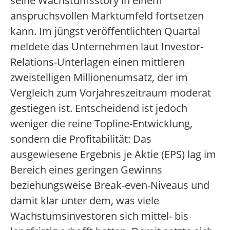
seine Wachstumsstory in einem
anspruchsvollen Marktumfeld fortsetzen
kann. Im jüngst veröffentlichten Quartal
meldete das Unternehmen laut Investor-
Relations-Unterlagen einen mittleren
zweistelligen Millionenumsatz, der im
Vergleich zum Vorjahreszeitraum moderat
gestiegen ist. Entscheidend ist jedoch
weniger die reine Topline-Entwicklung,
sondern die Profitabilität: Das
ausgewiesene Ergebnis je Aktie (EPS) lag im
Bereich eines geringen Gewinns
beziehungsweise Break-even-Niveaus und
damit klar unter dem, was viele
Wachstumsinvestoren sich mittel- bis