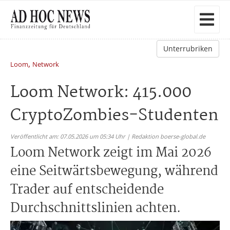
Unterrubriken
,
Loom
Network
Loom Network: 415.000
CryptoZombies-Studenten
Veröffentlicht am: 07.05.2026 um 05:34 Uhr | Redaktion boerse-global.de
Loom Network zeigt im Mai 2026
eine Seitwärtsbewegung, während
Trader auf entscheidende
Durchschnittslinien achten.