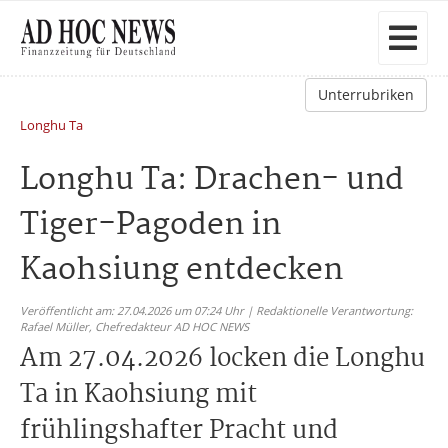
Unterrubriken
Longhu Ta
Longhu Ta: Drachen- und
Tiger-Pagoden in
Kaohsiung entdecken
Veröffentlicht am: 27.04.2026 um 07:24 Uhr | Redaktionelle Verantwortung:
Rafael Müller,
Chefredakteur AD HOC NEWS
Am 27.04.2026 locken die Longhu
Ta in Kaohsiung mit
frühlingshafter Pracht und