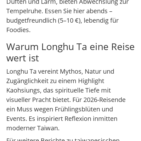
Düften und Lärm, bieten Abwechslung zur
Tempelruhe. Essen Sie hier abends –
budgetfreundlich (5–10 €), lebendig für
Foodies.
Warum Longhu Ta eine Reise
wert ist
Longhu Ta vereint Mythos, Natur und
Zugänglichkeit zu einem Highlight
Kaohsiungs, das spirituelle Tiefe mit
visueller Pracht bietet. Für 2026-Reisende
ein Muss wegen Frühlingsblüten und
Events. Es inspiriert Reflexion inmitten
moderner Taiwan.
Für weitere Berichte zu taiwanesischen