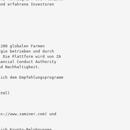
nd erfahrene Investoren

200 globalen Farmen

gie betrieben und durch

 Die Plattform wird von ZA

ancial Conduct Authority

d Nachhaltigkeit.

ich dem Empfehlungsprogramm

tml)

s://www.zaminer.com) und

ich Krypto-Belohnungen
