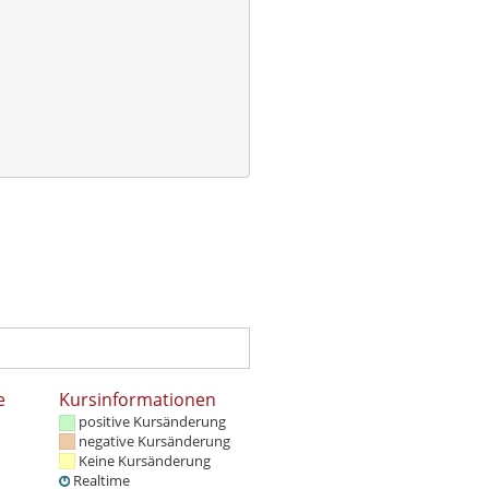
e
Kursinformationen
positive Kursänderung
negative Kursänderung
Keine Kursänderung
Realtime