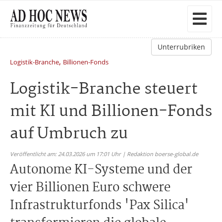
Unterrubriken
,
Logistik-Branche
Billionen-Fonds
Logistik-Branche steuert
mit KI und Billionen-Fonds
auf Umbruch zu
Veröffentlicht am: 24.03.2026 um 17:01 Uhr | Redaktion boerse-global.de
Autonome KI-Systeme und der
vier Billionen Euro schwere
Infrastrukturfonds 'Pax Silica'